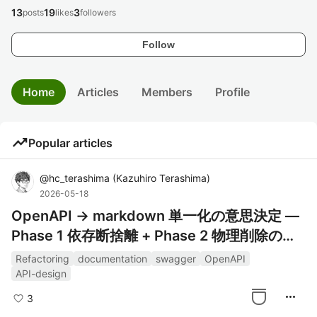
13
19
3
posts
likes
followers
Follow
Home
Articles
Members
Profile
trending_up
Popular articles
@
hc_terashima
(
Kazuhiro Terashima
)
2026-05-18
OpenAPI → markdown 単一化の意思決定 —
Phase 1 依存断捨離 + Phase 2 物理削除の意
思決定プロセス
Refactoring
documentation
swagger
OpenAPI
API-design
more_horiz
3