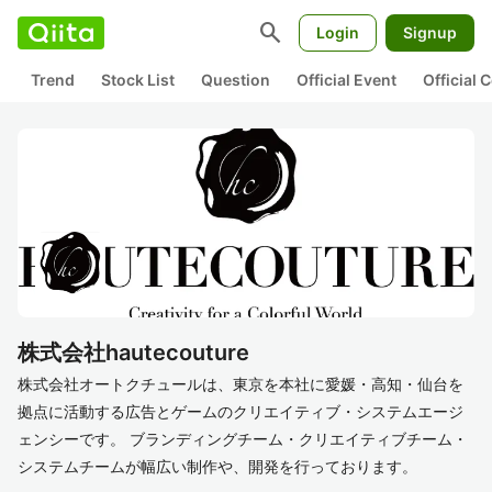
search
Login
Signup
Trend
Stock List
Question
Official Event
Official
株式会社hautecouture
株式会社オートクチュールは、東京を本社に愛媛・高知・仙台を
拠点に活動する広告とゲームのクリエイティブ・システムエージ
ェンシーです。 ブランディングチーム・クリエイティブチーム・
システムチームが幅広い制作や、開発を行っております。