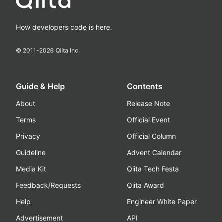
How developers code is here.
© 2011-
2026
Qiita Inc.
Guide & Help
Contents
About
Release Note
Terms
Official Event
Privacy
Official Column
Guideline
Advent Calendar
Media Kit
Qiita Tech Festa
Feedback/Requests
Qiita Award
Help
Engineer White Paper
Advertisement
API