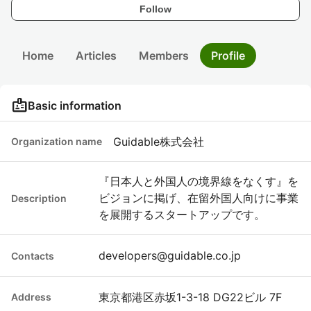
Follow
Home
Articles
Members
Profile
badge
Basic information
Guidable株式会社
Organization name
『日本人と外国人の境界線をなくす』を
ビジョンに掲げ、在留外国人向けに事業
Description
を展開するスタートアップです。
developers@guidable.co.jp
Contacts
東京都港区赤坂1-3-18 DG22ビル 7F
Address