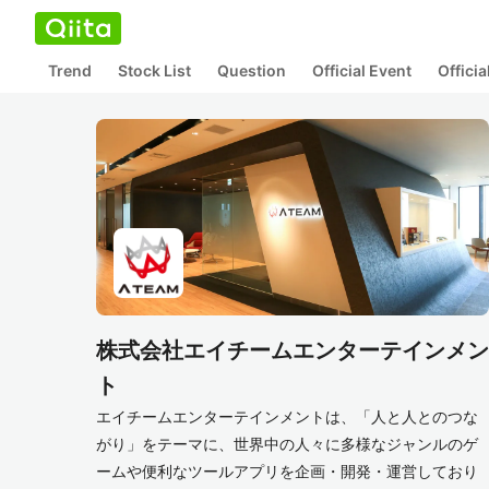
Trend
Stock List
Question
Official Event
Offici
株式会社エイチームエンターテインメン
ト
エイチームエンターテインメントは、「人と人とのつな
がり」をテーマに、世界中の人々に多様なジャンルのゲ
ームや便利なツールアプリを企画・開発・運営しており