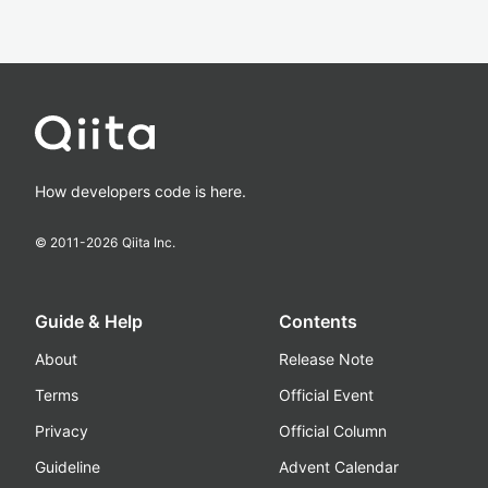
How developers code is here.
© 2011-
2026
Qiita Inc.
Guide & Help
Contents
About
Release Note
Terms
Official Event
Privacy
Official Column
Guideline
Advent Calendar