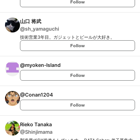
Follow
山口 将武
@
sh_yamaguchi
技術営業3年目。ガジェットとビールが大好き。
Follow
@
myoken-Island
Follow
@
Conan1204
Follow
Rieko Tanaka
@
Shinjimama