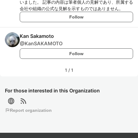
いました。 記事の内容は筆者個人の見解であり、所属する
会社や組織の公式な見解を示すものではありません。
Follow
Kan Sakamoto
@
KanSAKAMOTO
Follow
1
/
1
For those interested in this Organization
language
rss_feed
flag
Report organization