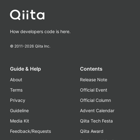
How developers code is here.
© 2011-
2026
Qiita Inc.
Guide & Help
Contents
About
Release Note
Terms
Official Event
Privacy
Official Column
Guideline
Advent Calendar
Media Kit
Qiita Tech Festa
Feedback/Requests
Qiita Award