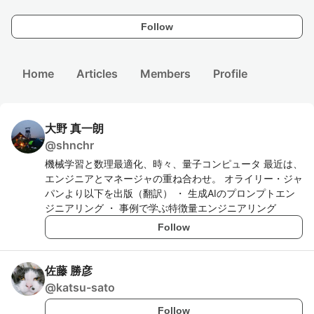
Follow
Home
Articles
Members
Profile
大野 真一朗
@
shnchr
機械学習と数理最適化、時々、量子コンピュータ 最近は、
エンジニアとマネージャの重ね合わせ。 オライリー・ジャ
パンより以下を出版（翻訳） ・ 生成AIのプロンプトエン
ジニアリング ・ 事例で学ぶ特徴量エンジニアリング
Follow
佐藤 勝彦
@
katsu-sato
Follow