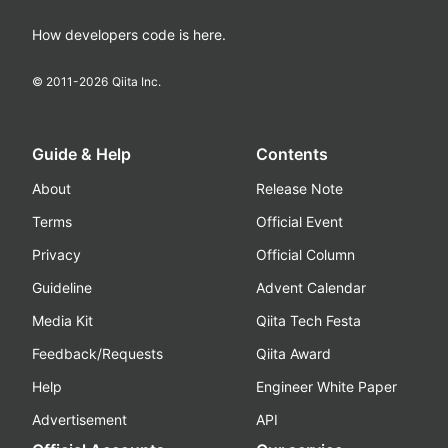
How developers code is here.
© 2011-
2026
Qiita Inc.
Guide & Help
Contents
About
Release Note
Terms
Official Event
Privacy
Official Column
Guideline
Advent Calendar
Media Kit
Qiita Tech Festa
Feedback/Requests
Qiita Award
Help
Engineer White Paper
Advertisement
API