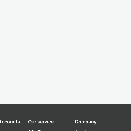
 Accounts
Our service
Company