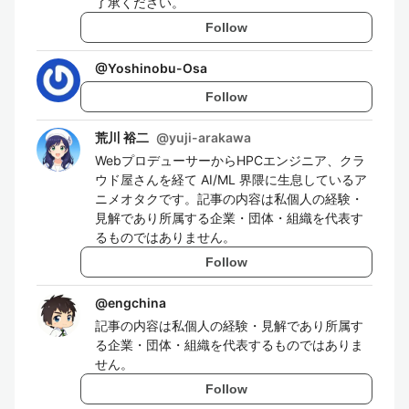
了承ください。
Follow
@
Yoshinobu-Osa
Follow
荒川 裕二
@
yuji-arakawa
WebプロデューサーからHPCエンジニア、クラ
ウド屋さんを経て AI/ML 界隈に生息しているア
ニメオタクです。記事の内容は私個人の経験・
見解であり所属する企業・団体・組織を代表す
るものではありません。
Follow
@
engchina
記事の内容は私個人の経験・見解であり所属す
る企業・団体・組織を代表するものではありま
せん。
Follow