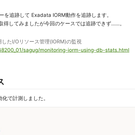
追跡して Exadata IORM動作を追跡します。
も取得してみましたが今回のケースでは追跡できず……。
用したI/Oリソース管理(IORM)の監視
48200_01/sagug/monitoring-iorm-using-db-stats.html
ス
ling有効化で計測しました。