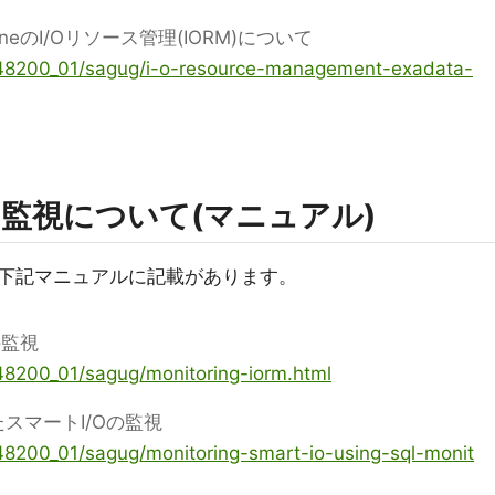
MachineのI/Oリソース管理(IORM)について
G48200_01/sagug/i-o-resource-management-exadata-
ORM の監視について(マニュアル)
いては下記マニュアルに記載があります。
)の監視
48200_01/sagug/monitoring-iorm.html
したスマートI/Oの監視
48200_01/sagug/monitoring-smart-io-using-sql-monit