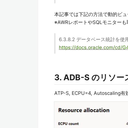
本記事では下記の方法で動的ビューを
※AWRレポートやSQLモニター
6.3.8.2 データベース統計を使
https://docs.oracle.com/cd/G
3. ADB-S のリソー
ATP-S, ECPU=4, Autosca