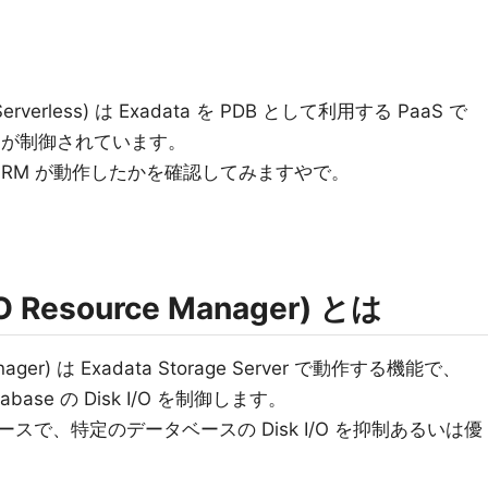
 Serverless) は Exadata を PDB として利用する PaaS で
 I/O が制御されています。
ta IORM が動作したかを確認してみますやで。
I/O Resource Manager) とは
Manager) は Exadata Storage Server で動作する機能で、
tabase の Disk I/O を制御します。
で、特定のデータベースの Disk I/O を抑制あるいは優