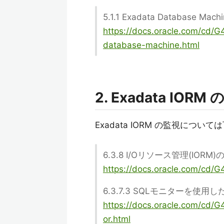
5.1.1 Exadata Database 
https://docs.oracle.com/cd/
database-machine.html
2. Exadata I
Exadata IORM の監視につ
6.3.8 I/Oリソース管理(IORM
https://docs.oracle.com/cd/G
6.3.7.3 SQLモニターを使用
https://docs.oracle.com/cd/G
or.html