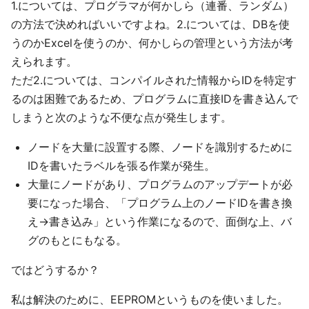
1.については、プログラマが何かしら（連番、ランダム）
の方法で決めればいいですよね。2.については、DBを使
うのかExcelを使うのか、何かしらの管理という方法が考
えられます。
ただ2.については、コンパイルされた情報からIDを特定す
るのは困難であるため、プログラムに直接IDを書き込んで
しまうと次のような不便な点が発生します。
ノードを大量に設置する際、ノードを識別するために
IDを書いたラベルを張る作業が発生。
大量にノードがあり、プログラムのアップデートが必
要になった場合、「プログラム上のノードIDを書き換
え→書き込み」という作業になるので、面倒な上、バ
グのもとにもなる。
ではどうするか？
私は解決のために、EEPROMというものを使いました。