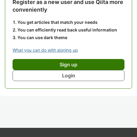
Register as a new user and use Qiita more
conveniently
You get articles that match your needs
You can efficiently read back useful information
You can use dark theme
What you can do with signing up
Sign up
Login