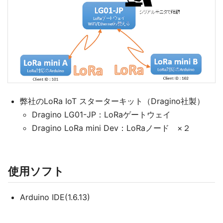
弊社のLoRa IoT スターターキット（Dragino社製）
Dragino LG01-JP：LoRaゲートウェイ
Dragino LoRa mini Dev：LoRaノード ×２
使用ソフト
Arduino IDE(1.6.13)