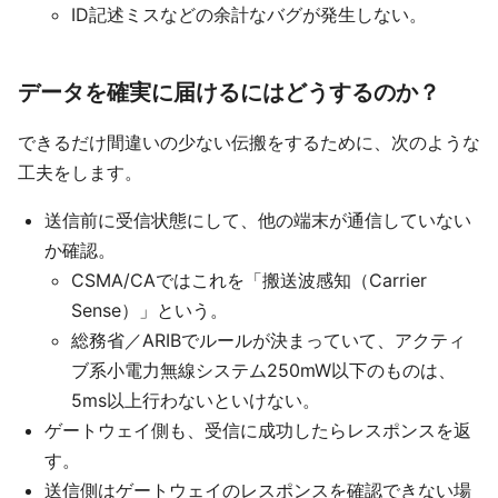
ID記述ミスなどの余計なバグが発生しない。
データを確実に届けるにはどうするのか？
できるだけ間違いの少ない伝搬をするために、次のような
工夫をします。
送信前に受信状態にして、他の端末が通信していない
か確認。
CSMA/CAではこれを「搬送波感知（Carrier
Sense）」という。
総務省／ARIBでルールが決まっていて、アクティ
ブ系小電力無線システム250mW以下のものは、
5ms以上行わないといけない。
ゲートウェイ側も、受信に成功したらレスポンスを返
す。
送信側はゲートウェイのレスポンスを確認できない場