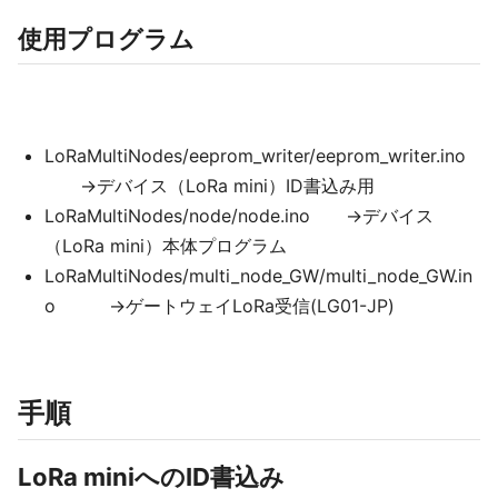
使用プログラム
LoRaMultiNodes/eeprom_writer/eeprom_writer.ino
→デバイス（LoRa mini）ID書込み用
LoRaMultiNodes/node/node.ino →デバイス
（LoRa mini）本体プログラム
LoRaMultiNodes/multi_node_GW/multi_node_GW.in
o →ゲートウェイLoRa受信(LG01-JP)
手順
LoRa miniへのID書込み