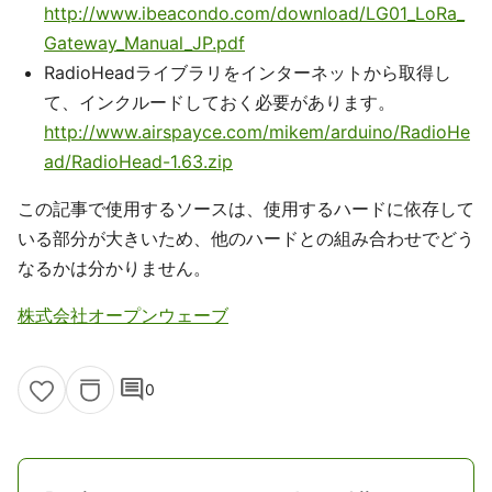
http://www.ibeacondo.com/download/LG01_LoRa_
Gateway_Manual_JP.pdf
RadioHeadライブラリをインターネットから取得し
て、インクルードしておく必要があります。
http://www.airspayce.com/mikem/arduino/RadioHe
ad/RadioHead-1.63.zip
この記事で使用するソースは、使用するハードに依存して
いる部分が大きいため、他のハードとの組み合わせでどう
なるかは分かりません。
株式会社オープンウェーブ
comment
0