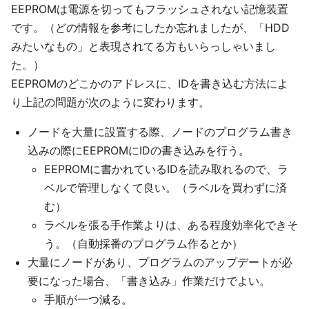
EEPROMは電源を切ってもフラッシュされない記憶装置
です。（どの情報を参考にしたか忘れましたが、「HDD
みたいなもの」と表現されてる方もいらっしゃいまし
た。）
EEPROMのどこかのアドレスに、IDを書き込む方法によ
り上記の問題が次のように変わります。
ノードを大量に設置する際、ノードのプログラム書き
込みの際にEEPROMにIDの書き込みを行う。
EEPROMに書かれているIDを読み取れるので、ラ
ベルで管理しなくて良い。（ラベルを買わずに済
む）
ラベルを張る手作業よりは、ある程度効率化できそ
う。（自動採番のプログラム作るとか）
大量にノードがあり、プログラムのアップデートが必
要になった場合、「書き込み」作業だけでよい。
手順が一つ減る。