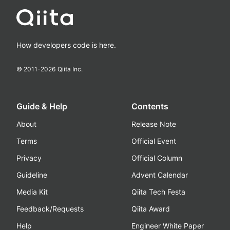
How developers code is here.
© 2011-
2026
Qiita Inc.
Guide & Help
Contents
About
Release Note
Terms
Official Event
Privacy
Official Column
Guideline
Advent Calendar
Media Kit
Qiita Tech Festa
Feedback/Requests
Qiita Award
Help
Engineer White Paper