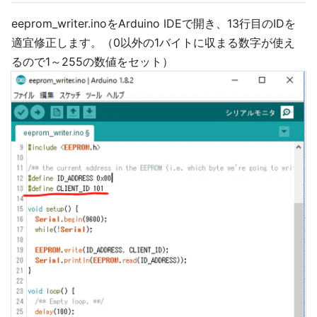
eeprom_writer.inoをArduino IDEで開き、13行目のIDを
適宜修正します。（0以外の1バイトに収まる数字が使え
るので1～255の数値をセット）