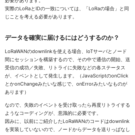
必要があります。
実際のLoRaとIDの一致については、「LoRaの場合」と同
じことを考える必要があります。
データを確実に届けるにはどうするのか？
LoRaWANのdownlinkを使える場合、IoTサーバとノード
間にセッションを構築するので、その中で通信の開始、送
受信の成功／失敗、リトライに失敗などの各ステータス
が、イベントとして発生します。（JavaScriptのonClick
とかonChangeみたいな感じで、onErrorみたいなものが
あります）
なので、失敗のイベントを受け取ったら再度リトライする
ようなコーディングが、意識的に必要です。
因みに、以前にご紹介したLoRaWANのコードはdownlink
を実装していないので、ノードからデータを送りっぱなし