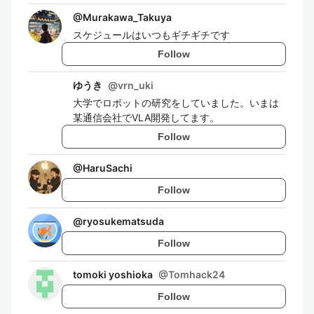
@
Murakawa_Takuya
スケジュールはいつもギチギチです
Follow
ゆうき
@
vrn_uki
大学でロボットの研究をしていました。いまは
某通信会社でVLA開発してます。
Follow
@
HaruSachi
Follow
@
ryosukematsuda
Follow
tomoki yoshioka
@
Tomhack24
Follow