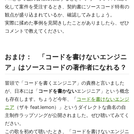
化して案件を受注するとき、契約書にソースコード特有の
観点が盛り込まれているか、確認してみましょう。
実際に揉めた事例を見聞きしたことがありましたら、ぜひ
コメントで教えてください。
おまけ： 「コードを書けないエンジニ
ア」はソースコードの著作者になれる？
冒頭で「コードを書くエンジニア」の責務と言いました
が、日本には「
コードを書かない
エンジニア」という概念
も存在します。ちょうど今年、「
コードを書けないエンジ
ニア
（ザキ feat.lemon）」というダイレクトな曲名の自
主制作ラップソングが公開されました。ぜひ聴いてみてく
ださい。
この歌を初めて聴いたとき、「コードを書けないエンジニ