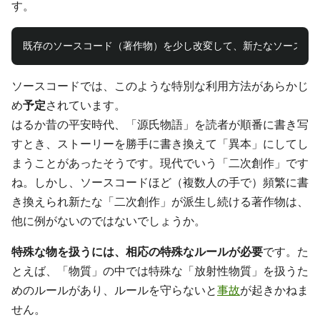
す。
ソースコードでは、このような特別な利用方法があらかじ
め
予定
されています。
はるか昔の平安時代、「源氏物語」を読者が順番に書き写
すとき、ストーリーを勝手に書き換えて「異本」にしてし
まうことがあったそうです。現代でいう「二次創作」です
ね。しかし、ソースコードほど（複数人の手で）頻繁に書
き換えられ新たな「二次創作」が派生し続ける著作物は、
他に例がないのではないでしょうか。
特殊な物を扱うには、相応の特殊なルールが必要
です。た
とえば、「物質」の中では特殊な「放射性物質」を扱うた
めのルールがあり、ルールを守らないと
事故
が起きかねま
せん。