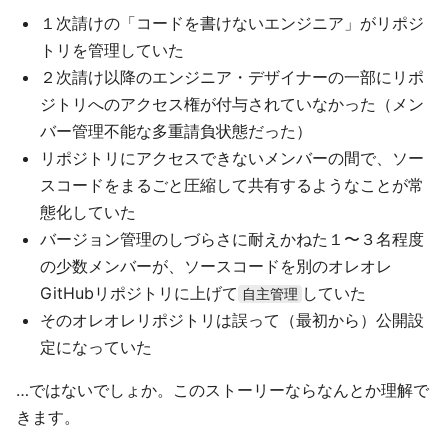
１次請けの「コードを書けないエンジニア」がリポジ
トリを管理していた
２次請け以降のエンジニア・デザイナーの一部にリポ
ジトリへのアクセス権が付与されていなかった（メン
バー管理不能な多重請負状態だった）
リポジトリにアクセスできないメンバーの間で、ソー
スコードをまるごと圧縮して共有するようなことが常
態化していた
バージョン管理のしづらさに耐えかねた１〜３名程度
の少数メンバーが、ソースコードを別のオレオレ
GitHubリポジトリに上げて
していた
自主管理
そのオレオレリポジトリは誤って（最初から）公開設
定になっていた
…ではないでしょか。このストーリーならなんとか理解で
きます。