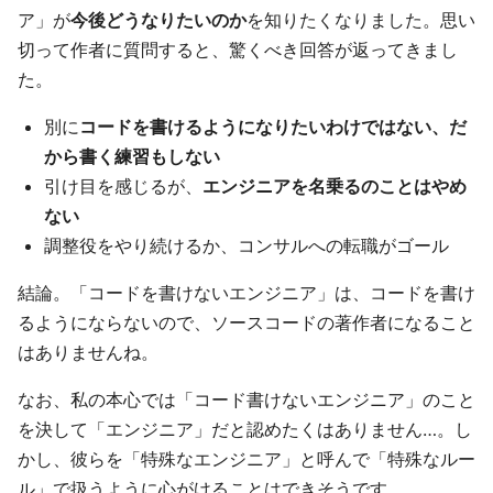
ア」が
今後どうなりたいのか
を知りたくなりました。思い
切って作者に質問すると、驚くべき回答が返ってきまし
た。
別に
コードを書けるようになりたいわけではない、だ
から書く練習もしない
引け目を感じるが、
エンジニアを名乗るのことはやめ
ない
調整役をやり続けるか、コンサルへの転職がゴール
結論。「コードを書けないエンジニア」は、コードを書け
るようにならないので、ソースコードの著作者になること
はありませんね。
なお、私の本心では「コード書けないエンジニア」のこと
を決して「エンジニア」だと認めたくはありません…。し
かし、彼らを「特殊なエンジニア」と呼んで「特殊なルー
ル」で扱うように心がけることはできそうです。