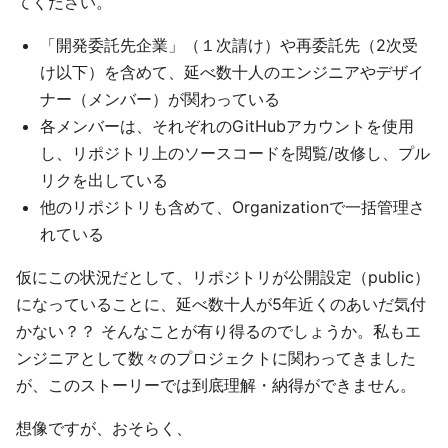
てください。
「開発委託先企業」（１次請け）や再委託先（2次受
け以下）を含めて、延べ数十人のエンジニアやデザイ
ナー（メンバー）が関わっている
各メンバーは、それぞれのGitHubアカウントを使用
し、リポジトリ上のソースコードを閲覧/改修し、プル
リクを出している
他のリポジトリも含めて、Organizationで一括管理さ
れている
仮にこの状況だとして、リポジトリが公開設定（public）
になっていることに、延べ数十人が5年近くのあいだ気付
かない？？ そんなことが有り得るのでしょうか。私もエ
ンジニアとして数々のプロジェクトに関わってきました
が、このストーリーでは到底理解・納得ができません。
想像ですが、おそらく、