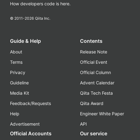
How developers code is here.
© 2011-
2026
Qiita Inc.
Guide & Help
Contents
About
Release Note
Terms
Official Event
Privacy
Official Column
Guideline
Advent Calendar
Media Kit
Qiita Tech Festa
Feedback/Requests
Qiita Award
Help
Engineer White Paper
Advertisement
API
Official Accounts
Our service