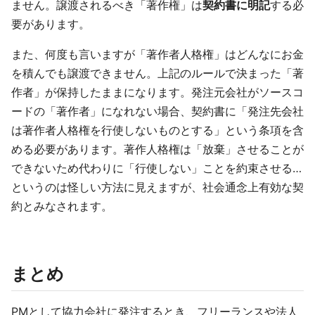
ません。譲渡されるべき「著作権」は
契約書に明記
する必
要があります。
また、何度も言いますが「著作者人格権」はどんなにお金
を積んでも譲渡できません。上記のルールで決まった「著
作者」が保持したままになります。発注元会社がソースコ
ードの「著作者」になれない場合、契約書に「発注先会社
は著作者人格権を行使しないものとする」という条項を含
める必要があります。著作人格権は「放棄」させることが
できないため代わりに「行使しない」ことを約束させる…
というのは怪しい方法に見えますが、社会通念上有効な契
約とみなされます。
まとめ
PMとして協力会社に発注するとき、フリーランスや法人