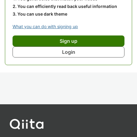
You can efficiently read back useful information
You can use dark theme
What you can do with signing up
Sign up
Login