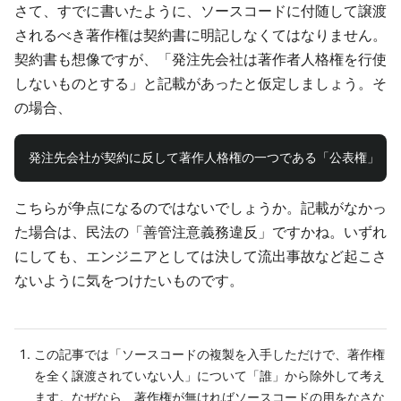
さて、すでに書いたように、ソースコードに付随して譲渡
されるべき著作権は契約書に明記しなくてはなりません。
契約書も想像ですが、「発注先会社は著作者人格権を行使
しないものとする」と記載があったと仮定しましょう。そ
の場合、
こちらが争点になるのではないでしょうか。記載がなかっ
た場合は、民法の「善管注意義務違反」ですかね。いずれ
にしても、エンジニアとしては決して流出事故など起こさ
ないように気をつけたいものです。
この記事では「ソースコードの複製を入手しただけで、著作権
を全く譲渡されていない人」について「誰」から除外して考え
ます。なぜなら、著作権が無ければソースコードの用をなさな