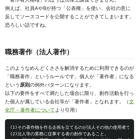
例えば、社員AやBが持つ「公表権」を使い、会社の意に
反してソースコードを公開することができてしまいます。
恐ろしい話ですね。
職務著作（法人著作）
このようなめんどくささを解消するために利用できるのが
「職務著作」というルールです。個人が「著作者」になる
という
原則
の例外パターンになります。
以下の要件をすべて満たした場合に限り、創作活動を行っ
た個人が属している会社等が「著作者」となれます。（
文
化庁 - 著作者について
より引用）
(1)その著作物を作る企画を立てるのが法人その他の使用者である
(2)法人等の業務に従事する者の創作であること。
