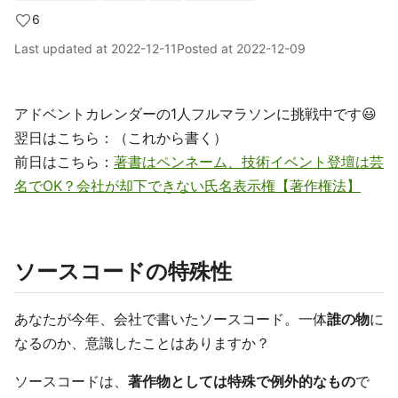
6
Last updated at
2022-12-11
Posted at
2022-12-09
アドベントカレンダーの1人フルマラソンに挑戦中です😃
翌日はこちら：（これから書く）
前日はこちら：
著書はペンネーム、技術イベント登壇は芸
名でOK？会社が却下できない氏名表示権【著作権法】
ソースコードの特殊性
あなたが今年、会社で書いたソースコード。一体
誰の物
に
なるのか、意識したことはありますか？
ソースコードは、
著作物としては特殊で例外的なもの
で