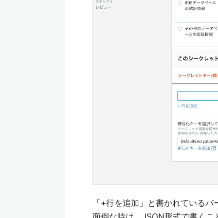
「+行を追加」と書かれているバ
面倒な時は、JSON形式で書くこ