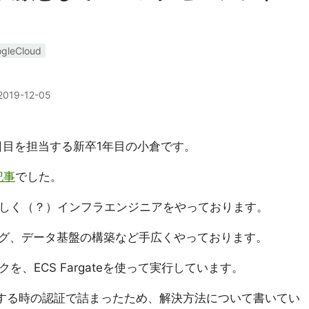
gleCloud
2019-12-05
 2019 6日目を担当する新卒1年目の小倉です。
記事
でした。
しく（？）インフラエンジニアをやっております。
グ、データ基盤の構築など手広くやっております。
を、ECS Fargateを使って実行しています。
クセスする時の認証で詰まったため、解決方法について書いてい