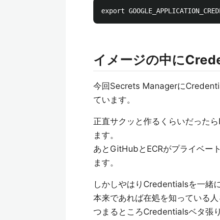
イメージの中にCrede
今回Secrets ManagerにCr
ています。
正直サクッと作るくらいだったらDo
ます。
あとGitHubとECRがプライベー
ます。
しかしやはりCredentials
本来であれば在処を知っている人
つまるところCredentials