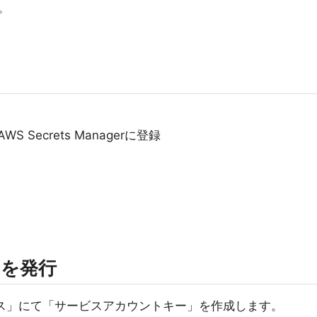
。
WS Secrets Managerに登録
lsを発行
ビス」にて「サービスアカウントキー」を作成します。