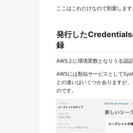
ここはこれだけなので割愛します
発行したCredential
録
AWS上に環境変数となりうる認
AWSには類似サービスとしてSys
との違いはいくつかありますが、
のです。