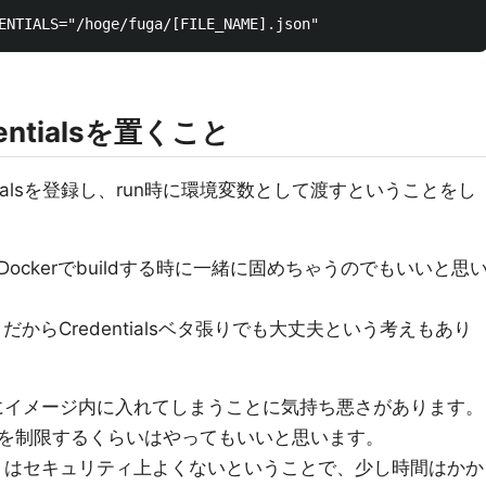
ntialsを置くこと
edentialsを登録し、run時に環境変数として渡すということをし
ckerでbuildする時に一緒に固めちゃうのでもいいと思
トだからCredentialsベタ張りでも大丈夫という考えもあり
を一緒にイメージ内に入れてしまうことに気持ち悪さがあります。
を制限するくらいはやってもいいと思います。
ベタ張りはセキュリティ上よくないということで、少し時間はかか