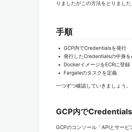
りましたがこの方法をとりました
手順
GCP内でCredentialsを発行
発行したCredentialsの中身をA
DockerイメージをECRに登録
Fargateのタスクを定義
一つずつ確認していきましょう。
GCP内でCredentia
GCPのコンソール「APIとサー