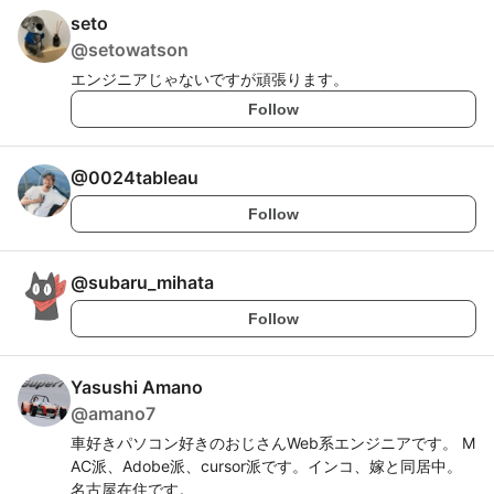
seto
@
setowatson
エンジニアじゃないですが頑張ります。
Follow
@
0024tableau
Follow
@
subaru_mihata
Follow
Yasushi Amano
@
amano7
車好きパソコン好きのおじさんWeb系エンジニアです。 M
AC派、Adobe派、cursor派です。インコ、嫁と同居中。
名古屋在住です。