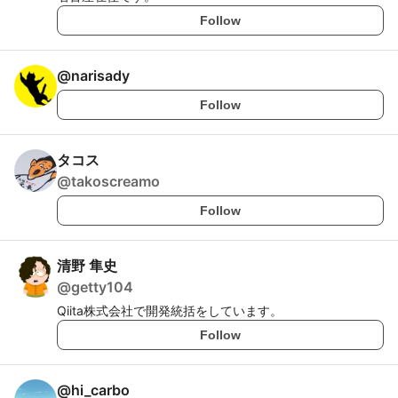
Follow
@
narisady
Follow
タコス
@
takoscreamo
Follow
清野 隼史
@
getty104
Qiita株式会社で開発統括をしています。
Follow
@
hi_carbo