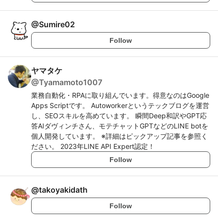
@
Sumire02
Follow
ヤマタケ
@
Tyamamoto1007
業務自動化・RPAに取り組んでいます。得意なのはGoogle
Apps Scriptです。 Autoworkerというテックブログを運営
し、SEOスキルを高めています。 瞬間Deep和訳やGPT応
答AIダヴィンチさん、モテチャットGPTなどのLINE botを
個人開発しています。 ※詳細はピックアップ記事を参照く
ださい。 2023年LINE API Expert認定！
Follow
@
takoyakidath
Follow