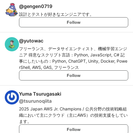
@
gengen0719
設計とテストが好きなエンジニアです。
Follow
@
yutowac
フリーランス、データサイエンティスト、機械学習エンジ
ニア 得意なスクリプト言語：Python, JavaScript, C# 記
事にしたいもの：Python, ChatGPT, Unity, Docker, Powe
rShell, AWS, GAS, フリーランス
Follow
Yuma Tsurugasaki
@
tsurunoqiita
2025 Japan AWS Jr. Champions / 公共分野の技術戦略組
織において主にクラウド（主にAWS）の技術支援をしてい
ます。
Follow