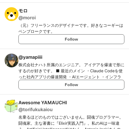
モロ
@
moroi
（元）フリーランスのデザイナーです。好きなコーギーは
ペンブロークです。
Follow
@
yamapiiii
株式会社ナハト所属のエンジニア。 アイデアを爆速で形に
するのが好きです。 ■ 最近のメイン ・Claude Codeを使
った社内アプリの爆速開発 ・AIエージェント ・インフラ
Follow
Awesome YAMAUCHI
@
torifukukaiou
名乗るほどのものではございません。闘魂プログラマー。
闘魂家。主な著書に『Elixir実践入門』。私のAIは一味違