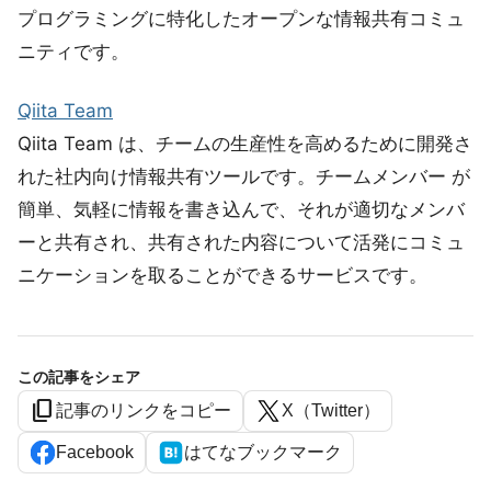
プログラミングに特化したオープンな情報共有コミュ
ニティです。
Qiita Team
Qiita Team は、チームの生産性を高めるために開発さ
れた社内向け情報共有ツールです。チームメンバー が
簡単、気軽に情報を書き込んで、それが適切なメンバ
ーと共有され、共有された内容について活発にコミュ
ニケーションを取ることができるサービスです。
この記事をシェア
content_copy
記事のリンクをコピー
X（Twitter）
Facebook
はてなブックマーク