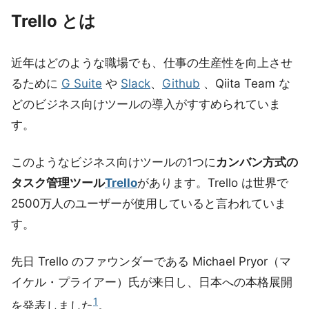
Trello とは
近年はどのような職場でも、仕事の生産性を向上させ
るために
G Suite
や
Slack
、
Github
、Qiita Team な
どのビジネス向けツールの導入がすすめられていま
す。
このようなビジネス向けツールの1つに
カンバン方式の
タスク管理ツール
Trello
があります。Trello は世界で
2500万人のユーザーが使用していると言われていま
す。
先日 Trello のファウンダーである Michael Pryor（マ
イケル・プライアー）氏が来日し、日本への本格展開
1
を発表しました
。