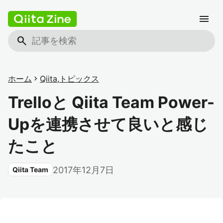
menu
search
ホーム
chevron_right
Qiita
,
トピックス
Trelloと Qiita Team Power-
Upを連携させて良いと感じ
たこと
2017年12月7日
Qiita Team