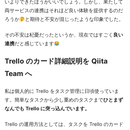
いよりできたほうがいいでしょう。しかし、果たして
両サービスの連携はそれほど良い体験を提供するのだ
ろうか
と期待と不安が混じったような印象でした。
その不安は杞憂だったというか、現在ではすごく
良い
連携
だと感じています
Trello のカード詳細説明を Qiita
Team へ
私は個人的に Trello をタスク管理に日頃使っていま
す。簡単なタスクから少し重めのタスクまで
ひとまず
なんでも Trello に突っ込んでいます。
Trello の運用方法としては、タスクを Trello のカード