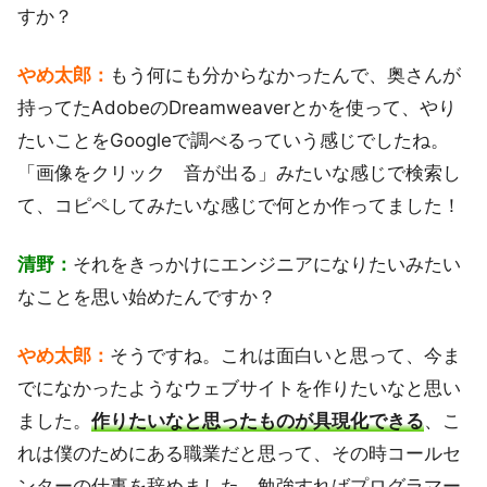
すか？
やめ太郎：
もう何にも分からなかったんで、奥さんが
持ってたAdobeのDreamweaverとかを使って、やり
たいことをGoogleで調べるっていう感じでしたね。
「画像をクリック 音が出る」みたいな感じで検索し
て、コピペしてみたいな感じで何とか作ってました！
清野：
それをきっかけにエンジニアになりたいみたい
なことを思い始めたんですか？
やめ太郎：
そうですね。これは面白いと思って、今ま
でになかったようなウェブサイトを作りたいなと思い
ました。
作りたいなと思ったものが具現化できる
、こ
れは僕のためにある職業だと思って、その時コールセ
ンターの仕事を辞めました。勉強すればプログラマー