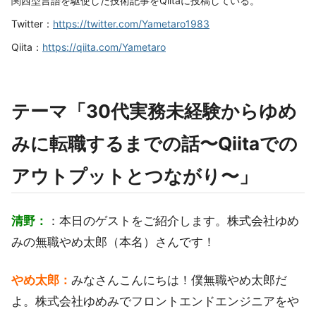
関西型言語を駆使した技術記事をQiitaに投稿している。
Twitter：
https://twitter.com/Yametaro1983
Qiita：
https://qiita.com/Yametaro
テーマ「30代実務未経験からゆめ
みに転職するまでの話〜Qiitaでの
アウトプットとつながり〜」
清野：
：本日のゲストをご紹介します。株式会社ゆめ
みの無職やめ太郎（本名）さんです！
やめ太郎：
みなさんこんにちは！僕無職やめ太郎だ
よ。株式会社ゆめみでフロントエンドエンジニアをや