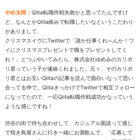
やめ太郎：
Qiita転職作戦失敗かと思ってたんですけ
ど、なんとかQiita絡みで転職したいなというこだわり
がありまして、
クリスマスイヴにTwitterで「誰か仕事くれへんか！ワ
イにクリスマスプレゼントで職をプレゼントしてく
れ！」とつぶやいてみたら、株式会社ゆめみのカリポ
リ君っていう子が連絡くれました。元々、そのカリポ
リ君とはお互いQiitaの記事を読んで面白いなって思い
合ってる仲で、QiitaきっかけでTwitterで相互フォロー
になってたので、一応Qiita転職作戦成功かなっていう
ような感じですね！
渋谷の街で待ち合わせして、カジュアル面談って感じ
で焼き鳥屋さんに行き一緒にお酒飲んで、「応募して