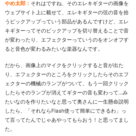
やめ太郎：
それはですね、そのエレキギターの画像を
ウェブサイト上に載せて、エレキギターの弦の音を拾
うピックアップっていう部品があるんですけど、エレ
キギターってそのピックアップを切り替えることで音
が変わったり、エフェクターっていうのをオンオフす
ると音色が変わるみたいな楽器なんです。
だから、画像上のマイクをクリックすると音が出た
り、エフェクターのところをクリックしたらそのエフ
ェクターの機械のランプがついて、もう一回クリック
したらそのランプが消えてギターの音も変わって…み
たいなのを作りたいなと思って奥さんに一生懸命説明
したら、「それならFlash使って簡単にできるわ」っ
て言ってたんでじゃあやってもらおう！と思ってまし
た。