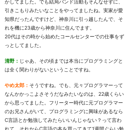
かしてました。でも結局バンド活動もそんなせずに、
引きこもりみたいなことをやってましたね。実家が愛
知県だったんですけど、神奈川に引っ越したんで、そ
れを機に23歳から神奈川に住んでます。
20代はその時から始めたコールセンターでの仕事をず
っとしてました。
清野：
じゃあ、その頃までは本当にプログラミングと
は全く関わりがないということですね。
やめ太郎：
そうですね。でも、元々プログラマーって
なんかかっこよさそうだなみたいなのは、22歳くらい
から思ってました。フリーター時代に元プログラマー
のお兄さんがいて、プログラミングに興味があるなら
C言語とか勉強してみたらいいんじゃない？って言わ
れて、それからC言語の本を買ってきて1週間ぐらい勉