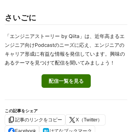
さいごに
「エンジニアストーリー by Qiita」は、近年高まるエ
ンジニア向けPodcastのニーズに応え、エンジニアの
キャリア形成に有益な情報を発信しています。興味の
あるテーマを見つけて配信を聞いてみましょう！
配信一覧を見る
この記事をシェア
content_copy
記事のリンクをコピー
X（Twitter）
Facebook
はてなブックマーク