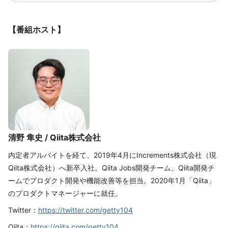
【番組ホスト】
清野 隼史 / Qiita株式会社
内定者アルバイトを経て、2019年4月にIncrements株式会社（現
Qiita株式会社）へ新卒入社。Qiita Jobs開発チーム、Qiita開発チ
ームでプロダクト開発や機能改善等を担当。2020年1月「Qiita」
のプロダクトマネージャーに就任。
Twitter：
https://twitter.com/getty104
Qiita：
https://qiita.com/getty104