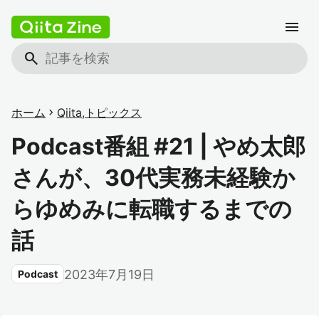
menu
search
ホーム
chevron_right
Qiita
,
トピックス
Podcast番組 #21 | やめ太郎
さんが、30代実務未経験か
らゆめみに転職するまでの
話
2023年7月19日
Podcast