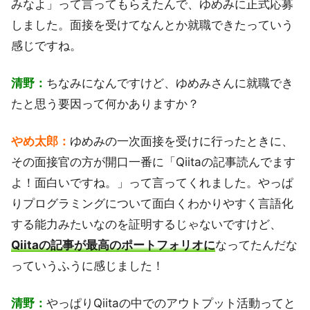
みなよ」って言ってもらえたんで、ゆめみに正式応募
しました。面接を受けてなんとか就職できたっていう
感じですね。
清野：
ちなみになんですけど、ゆめみさんに就職でき
たと思う要因って何かありますか？
やめ太郎：
ゆめみの一次面接を受けに行ったときに、
その面接官の方が開口一番に「Qiitaの記事読んでます
よ！面白いですね。」って言ってくれました。やっぱ
りプログラミングについて面白くわかりやすく言語化
する能力みたいなのを証明するじゃないですけど、
Qiitaの記事が最高のポートフォリオに
なってたんだな
っていうふうに感じました！
清野：
やっぱりQiitaの中でのアウトプット活動ってと