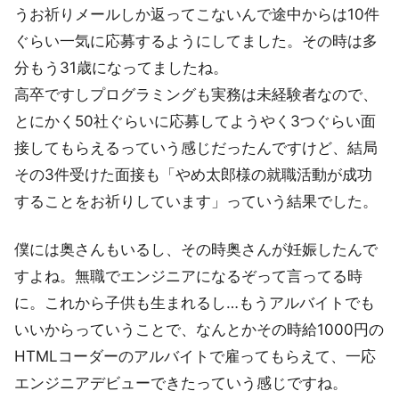
うお祈りメールしか返ってこないんで途中からは10件
ぐらい一気に応募するようにしてました。その時は多
分もう31歳になってましたね。
高卒ですしプログラミングも実務は未経験者なので、
とにかく50社ぐらいに応募してようやく3つぐらい面
接してもらえるっていう感じだったんですけど、結局
その3件受けた面接も「やめ太郎様の就職活動が成功
することをお祈りしています」っていう結果でした。
僕には奥さんもいるし、その時奥さんが妊娠したんで
すよね。無職でエンジニアになるぞって言ってる時
に。これから子供も生まれるし…もうアルバイトでも
いいからっていうことで、なんとかその時給1000円の
HTMLコーダーのアルバイトで雇ってもらえて、一応
エンジニアデビューできたっていう感じですね。