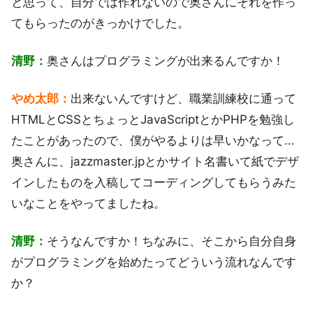
と思って、自分では作れないので奥さんにそれを作っ
てもらったのがきっかけでした。
清野：
奥さんはプログラミングが出来るんですか！
やめ太郎：
出来ないんですけど、職業訓練校に通って
HTMLとCSSとちょっとJavaScriptとかPHPを勉強し
たことがあったので、僕がやるよりは早いかなって…
奥さんに、jazzmaster.jpとかサイト名書いて紙でデザ
インしたものを入稿してコーディングしてもらうみた
いなことをやってましたね。
清野：
そうなんですか！ちなみに、そこから自分自身
がプログラミングを始めたってどういう流れなんです
か？