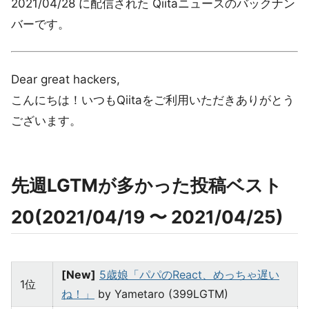
2021/04/28 に配信された Qiitaニュースのバックナン
バーです。
Dear great hackers,
こんにちは！いつもQiitaをご利用いただきありがとう
ございます。
先週LGTMが多かった投稿ベスト
20(2021/04/19 〜 2021/04/25)
[New]
5歳娘「パパのReact、めっちゃ遅い
1位
ね！」
by Yametaro (399LGTM)