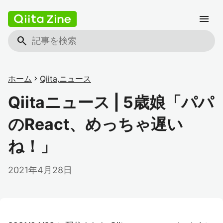
menu
search
ホーム
chevron_right
Qiita
,
ニュース
Qiitaニュース | 5歳娘「パパ
のReact、めっちゃ遅い
ね！」
2021年4月28日