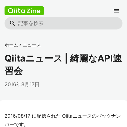
menu
search
ホーム
chevron_right
ニュース
Qiitaニュース | 綺麗なAPI速
習会
2016年8月17日
2016/08/17 に配信された Qiitaニュースのバックナン
バーです。