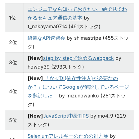
エンジニアなら知っておきたい、絵で見てわ
1位
かるセキュア通信の基本
by
t_nakayama0714 (461ストック)
綺麗なAPI速習会
by shimastripe (455ストッ
2位
ク)
[New]
step by stepで始めるwebpack
by
3位
howdy39 (293ストック)
[New]
「なぜDI(依存性注入)が必要なの
か？」についてGoogleが解説しているページ
4位
を翻訳した
by mizunowanko (251ストッ
ク)
[New]
JavaScript中級TIPS
by mo4_9 (229
5位
ストック)
Seleniumアレルギーのための処方箋
by