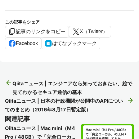
この記事をシェア
content_copy
記事のリンクをコピー
X（Twitter）
Facebook
はてなブックマーク
arrow_back
Qiitaニュース | エンジニアなら知っておきたい、絵で
見てわかるセキュア通信の基本
arrow_forward
Qiitaニュース | 日本の行政機関が公開中のAPIについ
てのまとめ（2016年8月17日暫定版）
関連記事
Qiitaニュース | Mac mini（M4
Pro / 48GB）で「完全ローカ