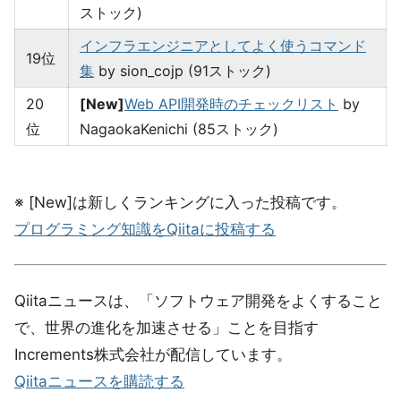
ストック)
インフラエンジニアとしてよく使うコマンド
19位
集
by sion_cojp (91ストック)
20
[New]
Web API開発時のチェックリスト
by
位
NagaokaKenichi (85ストック)
※ [New]は新しくランキングに入った投稿です。
プログラミング知識をQiitaに投稿する
Qiitaニュースは、「ソフトウェア開発をよくすること
で、世界の進化を加速させる」ことを目指す
Increments株式会社が配信しています。
Qiitaニュースを購読する