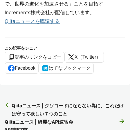
で、世界の進化を加速させる」ことを目指す
Increments株式会社が配信しています。
Qiitaニュースを購読する
この記事をシェア
content_copy
記事のリンクをコピー
X（Twitter）
Facebook
はてなブックマーク
arrow_back
Qiitaニュース | クソコードにならない為に、これだけ
は守って欲しい７つのこと
arrow_forward
Qiitaニュース | 綺麗なAPI速習会