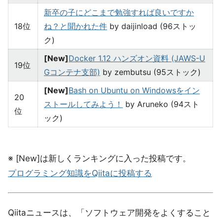
新卒の子にどこまで勉強すれば良いですか
18位
ね？と聞かれた件
by daijinload (96ストッ
ク)
[New]
Docker 1.12 ハンズオン資料 (JAWS-U
19位
Gコンテナ支部)
by zembutsu (95ストック)
[New]
Bash on Ubuntu on Windowsをイン
20
ストールしてみよう！
by Aruneko (94スト
位
ック)
※ [New]は新しくランキングに入った投稿です。
プログラミング知識をQiitaに投稿する
Qiitaニュースは、「ソフトウェア開発をよくすること