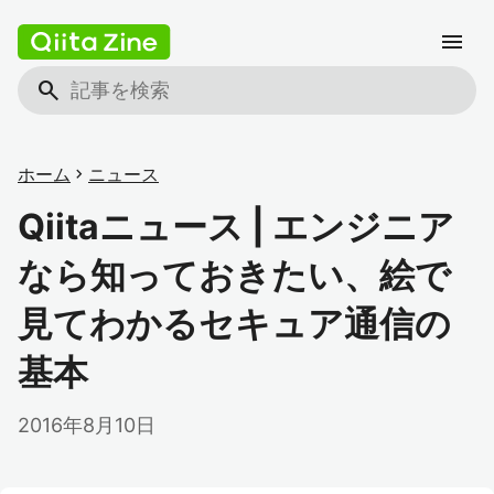
menu
search
ホーム
chevron_right
ニュース
Qiitaニュース | エンジニア
なら知っておきたい、絵で
見てわかるセキュア通信の
基本
2016年8月10日