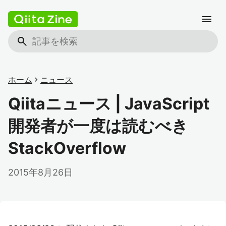
menu
search
ホーム
chevron_right
ニュース
Qiitaニュース | JavaScript
開発者が一度は読むべき
StackOverflow
2015年8月26日