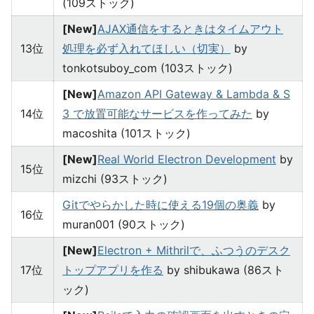
(109ストック)
[New]
AJAX通信をするときはタイムアウト
13位
処理を必ず入れてほしい（切実）
by
tonkotsuboy_com (103ストック)
[New]
Amazon API Gateway & Lambda & S
14位
3 で放置可能なサービスを作ってみた
by
macoshita (101ストック)
[New]
Real World Electron Development
by
15位
mizchi (93ストック)
Gitでやらかした時に使える19個の奥義
by
16位
muran001 (90ストック)
[New]
Electron + Mithrilで、ふつうのデスク
17位
トップアプリを作る
by shibukawa (86スト
ック)