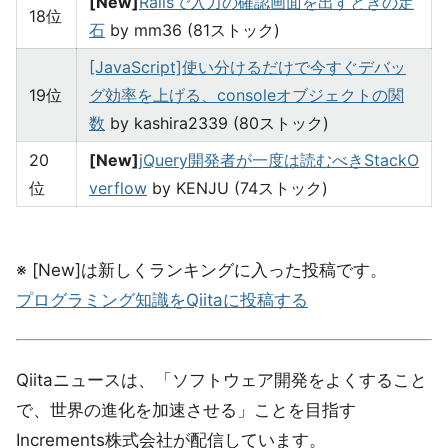
[New]
Railsで入力の確認画面を出すときの定
18位
石
by mm36 (81ストック)
[JavaScript]使い分けるだけで今すぐデバッ
19位
グ効率を上げる、consoleオブジェクトの関
数
by kashira2339 (80ストック)
20
[New]
jQuery開発者が一度は読むべきStackO
位
verflow
by KENJU (74ストック)
※ [New]は新しくランキングに入った投稿です。
プログラミング知識をQiitaに投稿する
Qiitaニュースは、「ソフトウェア開発をよくすること
で、世界の進化を加速させる」ことを目指す
Increments株式会社が配信しています。