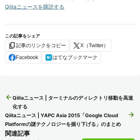
Qiitaニュースを購読する
この記事をシェア
content_copy
記事のリンクをコピー
X（Twitter）
Facebook
はてなブックマーク
arrow_back
Qiitaニュース | ターミナルのディレクトリ移動を高速
化する
arrow_forward
Qiitaニュース | YAPC Asia 2015「Google Cloud
Platformの謎テクノロジーを掘り下げる」のまとめ
関連記事