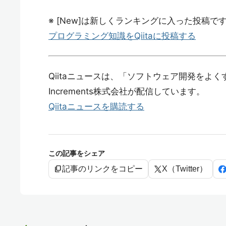
※ [New]は新しくランキングに入った投稿で
プログラミング知識をQiitaに投稿する
Qiitaニュースは、「ソフトウェア開発をよ
Increments株式会社が配信しています。
Qiitaニュースを購読する
この記事をシェア
content_copy
記事のリンクをコピー
X（Twitter）