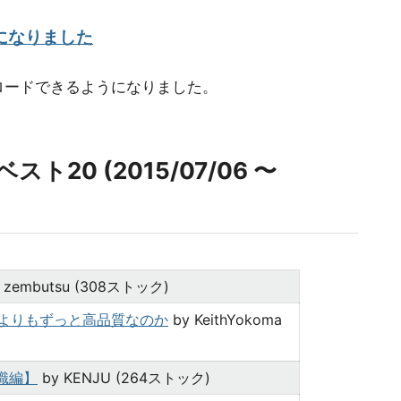
になりました
ロードできるようになりました。
0 (2015/07/06 〜
 zembutsu (308ストック)
 の画像よりもずっと高品質なのか
by KeithYokoma
知識編】
by KENJU (264ストック)