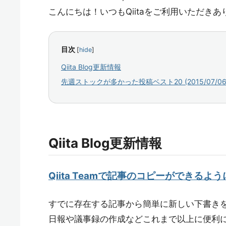
こんにちは！いつもQiitaをご利用いただき
目次
[
hide
]
Qiita Blog更新情報
先週ストックが多かった投稿ベスト20 (2015/07/06 〜 
Qiita Blog更新情報
Qiita Teamで記事のコピーができるよ
すでに存在する記事から簡単に新しい下書き
日報や議事録の作成などこれまで以上に便利