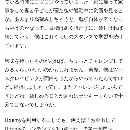
ている時間にコツコツやっていました。家に帰って家
事をして妻と子どもが寝た後や通勤中に動画を見ると
か。あんまり高望みしちゃうと、勉強自体が辛くなっ
ちゃうのかなって。目標は高く持たずに、楽しければ
続けていく。僕はこれくらいのスタンスで学習を続け
ています。
興味を持ったものがあれば、ちょっとチャレンジして
みるくらいがいいのかもしれません。実際、僕はWeb
スクレイピングが面白そうだからやってみたんですけ
ど…挫折しました（笑）。またチャレンジしたいんで
すけどね。楽しめることがあればラッキーくらいで十
分ではないでしょうか。
Udemyを利用するにしても、例えば「お金出して
Udemyのコンテンツを1つ買った」で第一関門クリ