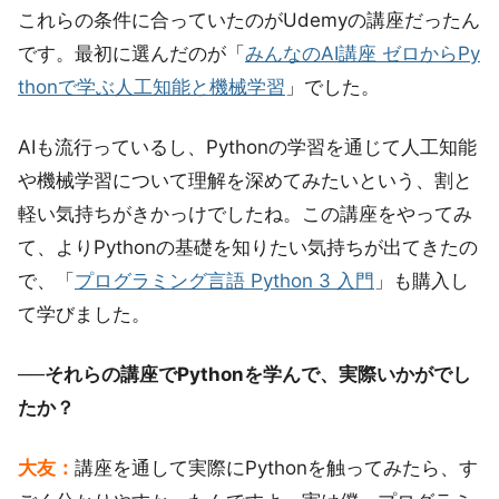
これらの条件に合っていたのがUdemyの講座だったん
です。最初に選んだのが「
みんなのAI講座 ゼロからPy
thonで学ぶ人工知能と機械学習
」でした。
AIも流行っているし、Pythonの学習を通じて人工知能
や機械学習について理解を深めてみたいという、割と
軽い気持ちがきかっけでしたね。この講座をやってみ
て、よりPythonの基礎を知りたい気持ちが出てきたの
で、「
プログラミング言語 Python 3 入門
」も購入し
て学びました。
──それらの講座でPythonを学んで、実際いかがでし
たか？
大友：
講座を通して実際にPythonを触ってみたら、す