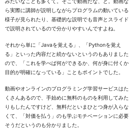
みたいなことも多くて。そこで動画だな、と。動画な
ら実際に講師が説明しながらプログラムの動いている
様子が見られたり、基礎的な説明でも音声とスライド
で説明されているので分かりやすいんですよね。
それから単に「Javaを覚える」、「Pythonを覚え
る」といった内容だと続かないというのもありました
ので、「これを学べば何ができるか、何が身に付くか
目的が明確になっている」こともポイントでした。
動画やオンラインのプログラミング学習サービスはた
くさんあるので、手始めに無料のものを利用してみた
りもしたんですけど、無料だといまひとつ身が入らな
くて、「対価を払う」のも学ぶモチベーションに必要
そうだというのも分かりました。