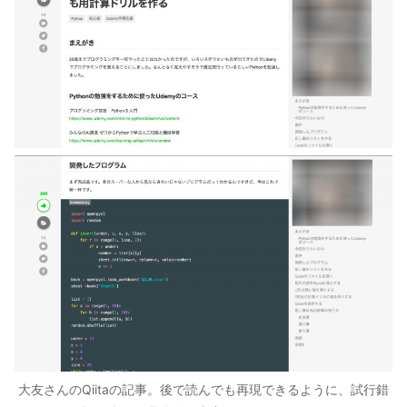
大友さんのQiitaの記事。後で読んでも再現できるように、試行錯