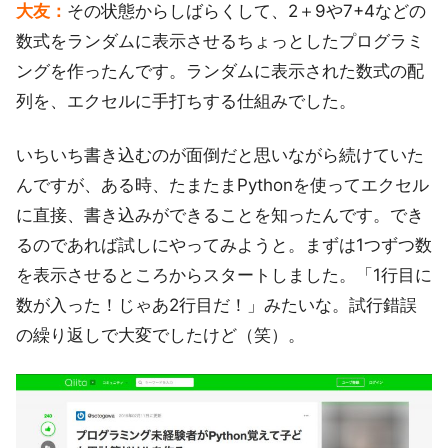
大友：
その状態からしばらくして、2＋9や7+4などの
数式をランダムに表示させるちょっとしたプログラミ
ングを作ったんです。ランダムに表示された数式の配
列を、エクセルに手打ちする仕組みでした。
いちいち書き込むのが面倒だと思いながら続けていた
んですが、ある時、たまたまPythonを使ってエクセル
に直接、書き込みができることを知ったんです。でき
るのであれば試しにやってみようと。まずは1つずつ数
を表示させるところからスタートしました。「1行目に
数が入った！じゃあ2行目だ！」みたいな。試行錯誤
の繰り返しで大変でしたけど（笑）。