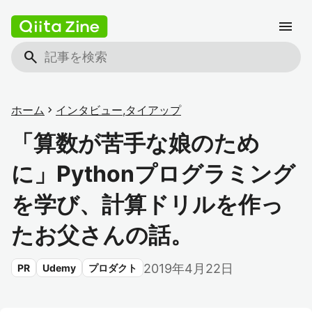
menu
search
ホーム
chevron_right
インタビュー
,
タイアップ
「算数が苦手な娘のため
に」Pythonプログラミング
を学び、計算ドリルを作っ
たお父さんの話。
2019年4月22日
PR
Udemy
プロダクト