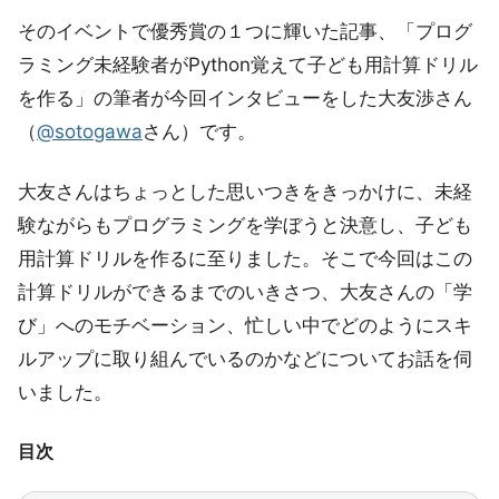
そのイベントで優秀賞の１つに輝いた記事、「プログ
ラミング未経験者がPython覚えて子ども用計算ドリル
を作る」の筆者が今回インタビューをした大友渉さん
（
@sotogawa
さん）です。
大友さんはちょっとした思いつきをきっかけに、未経
験ながらもプログラミングを学ぼうと決意し、子ども
用計算ドリルを作るに至りました。そこで今回はこの
計算ドリルができるまでのいきさつ、大友さんの「学
び」へのモチベーション、忙しい中でどのようにスキ
ルアップに取り組んでいるのかなどについてお話を伺
いました。
目次