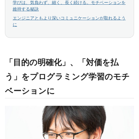
学びは、気負わず、細く、長く続ける。モチベーションを
維持する秘訣
エンジニアともより深いコミュニケーションが取れるよう
に
「目的の明確化」、「対価を払
う」をプログラミング学習のモチ
ベーションに