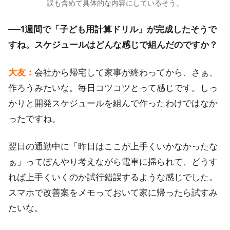
誤も含めて具体的な内容にしているそう。
──1週間で「子ども用計算ドリル」が完成したそうで
すね。スケジュールはどんな感じで組んだのですか？
大友：
会社から帰宅して家事が終わってから、さぁ、
作ろうみたいな。毎日コツコツとって感じです。しっ
かりと開発スケジュールを組んで作ったわけではなか
ったですね。
翌日の通勤中に「昨日はここが上手くいかなかったな
ぁ」ってぼんやり考えながら電車に揺られて、どうす
れば上手くいくのか試行錯誤するような感じでした。
スマホで改善案をメモっておいて家に帰ったら試すみ
たいな。