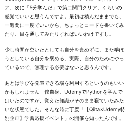
ア、次に「5分学んだ」で第二関門クリア、くらいの
感覚でいいと思うんですよ。最初は積んだままでも、
一週間に一度でいいから、ちょっとコードを書いてみ
たり、目を通してみたりすればいいわけですし。
少し時間が空いたとしても自分を責めずに、また学ぼ
うとしている自分を褒める。実際、自分のためにやっ
ているので、無理する必要はないと思うんです。
あとは学びを発表できる場を利用するというのもいい
かもしれません。僕自身、UdemyでPythonを学んで
はいたのですが、覚えた知識がそのまま寝ていたみた
いな状態でした。そんな時に丁度「【Qiita×Udemy特
別企画】学習応援イベント」の開催を知ったんです。