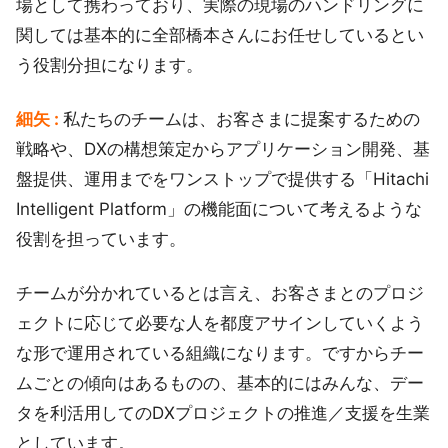
場として携わっており、実際の現場のハンドリングに
関しては基本的に全部橋本さんにお任せしているとい
う役割分担になります。
細矢 :
私たちのチームは、お客さまに提案するための
戦略や、DXの構想策定からアプリケーション開発、基
盤提供、運用までをワンストップで提供する「Hitachi
Intelligent Platform」の機能面について考えるような
役割を担っています。
チームが分かれているとは言え、お客さまとのプロジ
ェクトに応じて必要な人を都度アサインしていくよう
な形で運用されている組織になります。ですからチー
ムごとの傾向はあるものの、基本的にはみんな、デー
タを利活用してのDXプロジェクトの推進／支援を生業
としています。