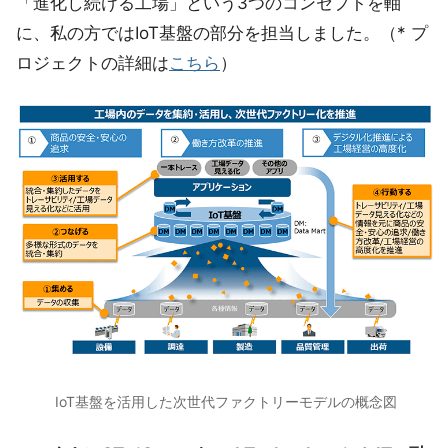
「進化し続ける工場」という3つのコンセプトを軸
に、私の方ではIoT基盤の部分を担当しました。（* プ
ロジェクトの詳細は
こちら
）
IoT基盤を活用した次世代ファクトリーモデルの概念図