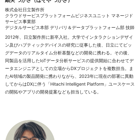
細矢 つかさ（ほそや つかさ）
株式会社日立製作所
クラウドサービスプラットフォームビジネスユニット マネージド
サービス事業部
デジタルサービス本部 デリバリ＆データプラットフォーム部 技師
2012年、日立製作所に新卒入社。大学でインタラクションデザイ
ン及びハプティックデバイスの研究に従事した後、日立にてビッ
グデータのリアルタイム分析基盤などの開発に携わる。その後、
同製品を活用したIoTデータ分析サービスの提供開始に合わせてデ
ータエンジニアとしての立場からDXプロジェクトを複数担当。ま
たAI領域の製品開発に携わりながら、2023年に現在の部署に異動
してからはDXに伴う「Hitachi Intelligent Platform」ユースケース
の開拓やアプリの開発提案なども担当している。