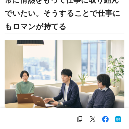
でいたい。そうすることで仕事に
もロマンが持てる
content_copy