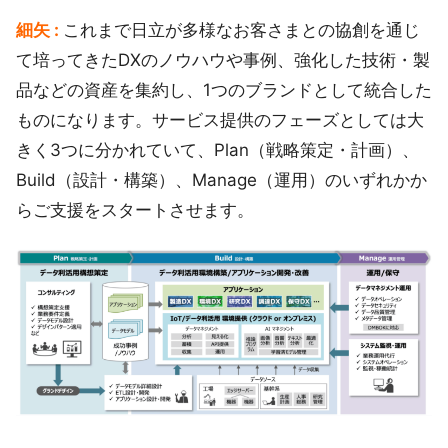
細矢 :
これまで日立が多様なお客さまとの協創を通じ
て培ってきたDXのノウハウや事例、強化した技術・製
品などの資産を集約し、1つのブランドとして統合した
ものになります。サービス提供のフェーズとしては大
きく3つに分かれていて、Plan（戦略策定・計画）、
Build（設計・構築）、Manage（運用）のいずれかか
らご支援をスタートさせます。