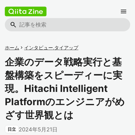
menu
search
ホーム
chevron_right
インタビュー
,
タイアップ
企業のデータ戦略実行と基
盤構築をスピーディーに実
現。Hitachi Intelligent
Platformのエンジニアがめ
ざす世界観とは
2024年5月21日
日立