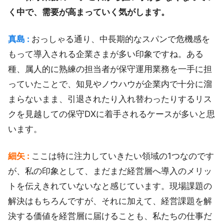
く中で、需要が高まっていく気がします。
真島 :
おっしゃる通り、中長期的なスパンで危機感を
もって導入される企業さまが多い印象ですね。ある
種、属人的に熟練の担当者が保守運用業務を一手に担
っていたことで、知見やノウハウが企業内で十分に溜
まらないまま、引退されたり入れ替わったりするリス
クを見越しての保守DXに着手されるケースが多いと思
います。
細矢 :
ここは特に注力していきたい領域の1つなのです
が、私の印象として、まだまだ経営層へ導入のメリッ
トを伝えきれていないなと感じています。現場課題の
解決はもちろんですが、それに加えて、経営課題を解
決する価値を経営層に届けることも、私たちの仕事だ