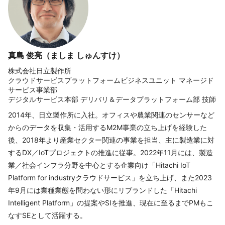
真島 俊亮（ましま しゅんすけ）
株式会社日立製作所
クラウドサービスプラットフォームビジネスユニット マネージド
サービス事業部
デジタルサービス本部 デリバリ＆データプラットフォーム部 技師
2014年、日立製作所に入社。オフィスや農業関連のセンサーなど
からのデータを収集・活用するM2M事業の立ち上げを経験した
後、2018年より産業セクター関連の事業を担当、主に製造業に対
するDX／IoTプロジェクトの推進に従事。2022年11月には、製造
業／社会インフラ分野を中心とする企業向け「Hitachi IoT
Platform for industryクラウドサービス」を立ち上げ、また2023
年9月には業種業態を問わない形にリブランドした「Hitachi
Intelligent Platform」の提案やSIを推進、現在に至るまでPMもこ
なすSEとして活躍する。