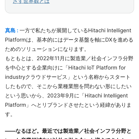
ざす世界観とは
真島 :
一方で私たちが展開しているHitachi Intelligent
Platformは、基本的にはデータ基盤を軸にDXを進める
ためのソリューションになります。
もともとは、2022年11月に製造業／社会インフラ分野
を中心とする企業向けに「Hitachi IoT Platform for
industryクラウドサービス」という名称からスタート
したもので、そこから業種業態を問わない形にしたい
という思いから、2023年9月に「Hitachi Intelligent
Platform」へとリブランドさせたという経緯がありま
す。
――なるほど。最近では製造業／社会インフラ分野と