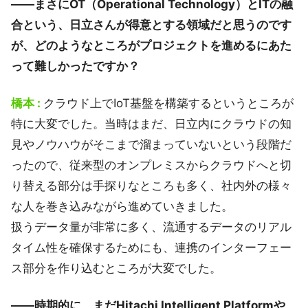
――まさにOT（Operational Technology）とITの融
合という、日立さんが得意とする領域だと思うのです
が、どのようなところがプロジェクトを進めるにあた
って難しかったですか？
橋本 :
クラウド上でIoT基盤を構築するというところが
特に大変でした。当時はまだ、日立内にクラウドの知
見やノウハウがそこまで溜まっていないという段階だ
ったので、従来型のオンプレミスからクラウドへと切
り替える部分は手探りなところも多く、社内外の様々
な人を巻き込みながら進めていきました。
扱うデータ量が非常に多く、流通するデータのリアル
タイム性を確保するためにも、連携のインターフェー
ス部分を作り込むところが大変でした。
――時期的に、まだHitachi Intelligent Platformや、