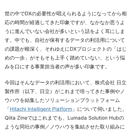
世の中でDXの必要性が唱えられるようになってから相
応の時間が経過してきた印象ですが、なかなか思うよ
うに進んでいない会社が多いという話をよく耳にしま
す。中でも、自社が保有するデータの利活用について
の課題が根深く、それゆえにDXプロジェクトの「はじ
めの一歩」がそもそも上手く踏めていない、という悩
みを口にする事業担当者の声が多い印象です。
今回はそんなデータの利活用において、株式会社 日立
製作所（以下、日立）がこれまで培ってきた事例やノ
ウハウを結集したソリューションプラットフォーム
「
Hitachi Intelligent Platform
」について伺いました。
Qiita Zineではこれまでも、Lumada Solution Hubの
ような同社の事例／ノウハウを集結させた取り組みに