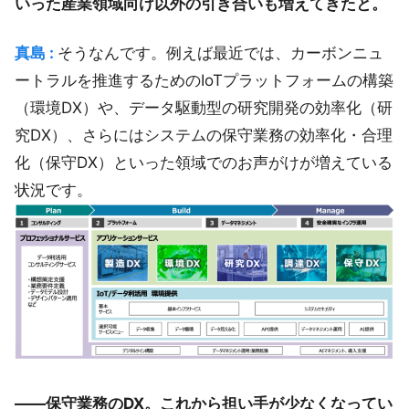
いった産業領域向け以外の引き合いも増えてきたと。
真島 :
そうなんです。例えば最近では、カーボンニュ
ートラルを推進するためのIoTプラットフォームの構築
（環境DX）や、データ駆動型の研究開発の効率化（研
究DX）、さらにはシステムの保守業務の効率化・合理
化（保守DX）といった領域でのお声がけが増えている
状況です。
――保守業務のDX。これから担い手が少なくなってい