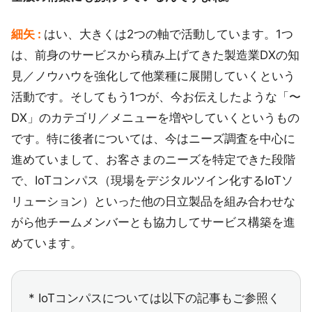
細矢 :
はい、大きくは2つの軸で活動しています。1つ
は、前身のサービスから積み上げてきた製造業DXの知
見／ノウハウを強化して他業種に展開していくという
活動です。そしてもう1つが、今お伝えしたような「〜
DX」のカテゴリ／メニューを増やしていくというもの
です。特に後者については、今はニーズ調査を中心に
進めていまして、お客さまのニーズを特定できた段階
で、IoTコンパス（現場をデジタルツイン化するIoTソ
リューション）といった他の日立製品を組み合わせな
がら他チームメンバーとも協力してサービス構築を進
めています。
* IoTコンパスについては以下の記事もご参照く