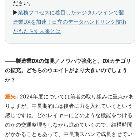
ださい。
▶︎
業務プロセスに着目したデジタルツインで製
造業DXを加速！日立のデータハンドリング技術
がもたらす未来とは
――製造業DXの知見／ノウハウ強化と、DXカテゴリ
の拡充。どちらのウエイトがより大きいのでしょう
か？
細矢 :
2024年度については前者の取り組みに重点があ
りますが、中長期的には後者に力を入れていくという
感じですね。どのレイヤーにどのような機能をつける
のかの交通整理をしながら進めていくので、結構時間
がかかることもあって、中長期スパンで成長させてい