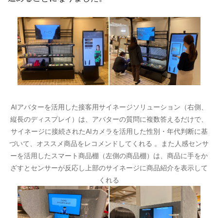
AIアバターを活用した接客用サイネージソリューション（右側、
縦長のディスプレイ）は、アバターの質問に複数答えるだけで、
サイネージに接続されたAIカメラを活用した性別・年代判断に基
づいて、オススメ商品をレコメンドしてくれる 。また人感センサ
ーを活用したスマート商品棚（左側の商品棚）は、商品に手をか
ざすとセンサーが反応し上部のサイネージに商品紹介を表示して
くれる