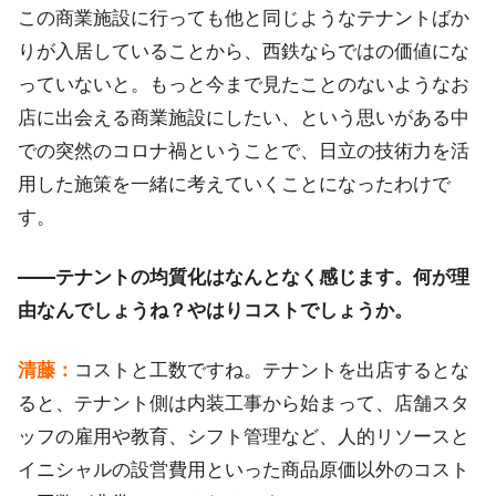
この商業施設に行っても他と同じようなテナントばか
りが入居していることから、西鉄ならではの価値にな
っていないと。もっと今まで見たことのないようなお
店に出会える商業施設にしたい、という思いがある中
での突然のコロナ禍ということで、日立の技術力を活
用した施策を一緒に考えていくことになったわけで
す。
――テナントの均質化はなんとなく感じます。何が理
由なんでしょうね？やはりコストでしょうか。
清藤：
コストと工数ですね。テナントを出店するとな
ると、テナント側は内装工事から始まって、店舗スタ
ッフの雇用や教育、シフト管理など、人的リソースと
イニシャルの設営費用といった商品原価以外のコスト