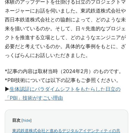
体験のアップデートを仕掛ける日立のプロジェクトマ
ネージャーにお話を伺いました。東武鉄道株式会社や
西日本鉄道株式会社との協創によって、どのような未
来を描いているのか。そして、日々先進的なプロジェ
クトを推進する立場として、どのようなエンジニアが
必要だと考えているのか。具体的な事例をもとに、ざ
っくばらんにお話しいただきました。
*記事の内容は取材当時（2024年2月）のものです。
*PBI技術については以下の記事もご参照ください。
▶︎
生体認証にパラダイムシフトをもたらした日立の
「PBI」技術がすごい理由
目次
[
hide
]
東武鉄道株式会社と進めるデジタルアイデンティティの共