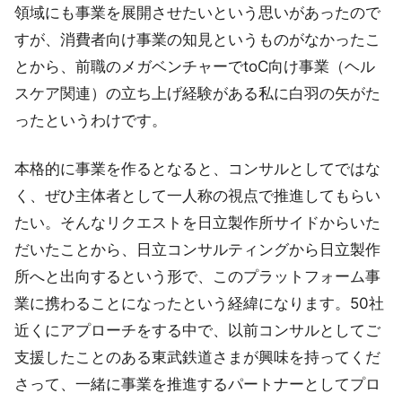
領域にも事業を展開させたいという思いがあったので
すが、消費者向け事業の知見というものがなかったこ
とから、前職のメガベンチャーでtoC向け事業（ヘル
スケア関連）の立ち上げ経験がある私に白羽の矢がた
ったというわけです。
本格的に事業を作るとなると、コンサルとしてではな
く、ぜひ主体者として一人称の視点で推進してもらい
たい。そんなリクエストを日立製作所サイドからいた
だいたことから、日立コンサルティングから日立製作
所へと出向するという形で、このプラットフォーム事
業に携わることになったという経緯になります。50社
近くにアプローチをする中で、以前コンサルとしてご
支援したことのある東武鉄道さまが興味を持ってくだ
さって、一緒に事業を推進するパートナーとしてプロ