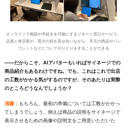
オンラインで相談や手続きを可能にするリモート窓口サービス。
店員と来店客が、双方の顔を見せ合いながら、手元の商品やパン
フレットなどについてやりとりをすることができる
――だからこそ、AIアバターもいればサイネージでの
商品紹介もあるわけですね。でも、これはこれで出店
の工数がかかる気がするのですが、そのあたりは実際
のところどうなんでしょうか？
清藤：
もちろん、最初の準備については工数がかかっ
てしまうでしょう。例えば商品の説明をサイネージで
表示させるための画像や説明文をご用意いただいた