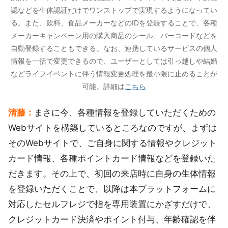
認などを生体認証だけでワンストップで実現するようになってい
る。また、飲料、食品メーカーなどのIDを登録することで、各種
メーカーキャンペーン用の購入商品のシール、バーコードなどを
自動登録することもできる。なお、連携しているサービスの個人
情報を一括で変更できるので、ユーザーとしては引っ越しや結婚
などライフイベントに伴う情報変更処理を最小限に止めることが
可能。詳細は
こちら
清藤：
まさに今、各種情報を登録していただくための
Webサイトを構築しているところなのですが、まずは
そのWebサイトで、ご自身に関する情報やクレジット
カード情報、各種ポイントカード情報などを登録いた
だきます。その上で、初回の来店時に自身の生体情報
を登録いただくことで、以降は本プラットフォームに
対応したセルフレジで指を専用装置にかざすだけで、
クレジットカード決済やポイント付与、年齢確認を伴