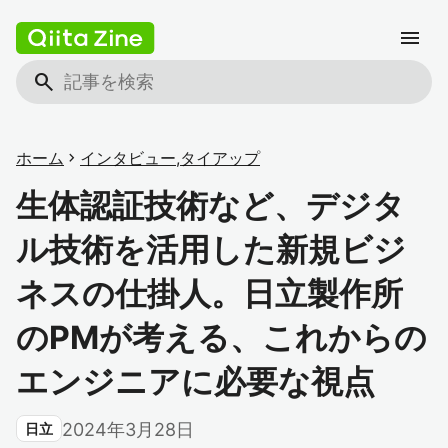
menu
search
ホーム
chevron_right
インタビュー
,
タイアップ
生体認証技術など、デジタ
ル技術を活用した新規ビジ
ネスの仕掛人。日立製作所
のPMが考える、これからの
エンジニアに必要な視点
2024年3月28日
日立