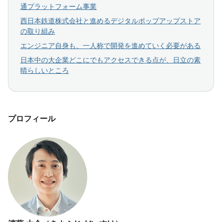
通プラットフォーム事業
西日本鉄道株式会社と進めるデジタルポップアップストア
の取り組み
エンジニア自身も、一人称で開発を進めていく必要がある
日本中の大企業どこにでもアクセスできる点が、日立の素
晴らしいところ
プロフィール