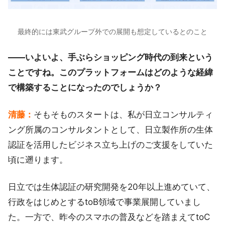
最終的には東武グループ外での展開も想定しているとのこと
――いよいよ、手ぶらショッピング時代の到来という
ことですね。このプラットフォームはどのような経緯
で構築することになったのでしょうか？
清藤：
そもそものスタートは、私が日立コンサルティ
ング所属のコンサルタントとして、日立製作所の生体
認証を活用したビジネス立ち上げのご支援をしていた
頃に遡ります。
日立では生体認証の研究開発を20年以上進めていて、
行政をはじめとするtoB領域で事業展開していまし
た。一方で、昨今のスマホの普及などを踏まえてtoC