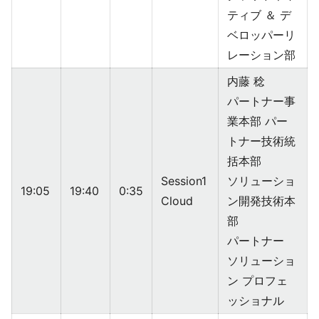
ティブ ＆ デ
ベロッパーリ
レーション部
内藤 稔
パートナー事
業本部 パー
トナー技術統
括本部
Session1
ソリューショ
19:05
19:40
0:35
Cloud
ン開発技術本
部
パートナー
ソリューショ
ン プロフェ
ッショナル