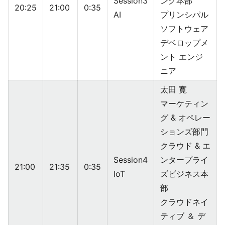
Session3
ング本部
20:25
21:00
0:35
AI
プリンシパル
ソフトウェア
デベロップメ
ント エンジ
ニア
太田 寛
マーケティン
グ & オペレー
ションズ部門
クラウド & エ
Session4
ンタープライ
21:00
21:35
0:35
IoT
ズビジネス本
部
クラウドネイ
ティブ ＆ デ