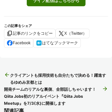
ライブ配信はこちらから
この記事をシェア
content_copy
記事のリンクをコピー
X（Twitter）
Facebook
はてなブックマーク
arrow_back
クライアントも採用技術も自分たちで決める！躍進す
るゆめみ京都とは
arrow_forward
開発チームのリアルな裏側、全部話しちゃいます！
Qiita Jobs初のリアルイベント『Qiita Jobs
Meetup』を7/3(水)に開催します
関連記事