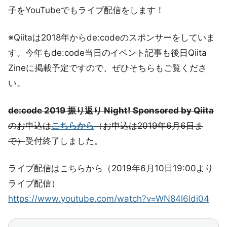
子をYouTubeでもライブ配信をします！
※Qiitaは2018年からde:codeのスポンサーをしていま
す。今年もde:code当日のイベント記事も後日Qiita
Zineに掲載予定ですので、ぜひそちらもご覧くださ
い。
de:code 2019 振り返り Night! Sponsored by Qiita
のお申込は
こちらから
（お申込は2019年6月6日ま
で）
受付終了しました。
ライブ配信はこちらから（2019年6月10日19:00より
ライブ配信）
https://www.youtube.com/watch?v=WN84l6ldi04