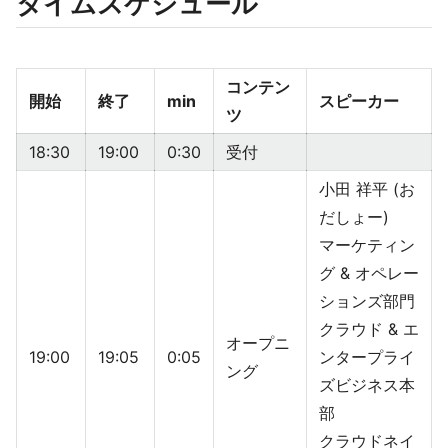
タイムスケジュール
コンテン
開始
終了
min
スピーカー
ツ
18:30
19:00
0:30
受付
小田 祥平 (お
だしょー)
マーケティン
グ & オペレー
ションズ部門
クラウド & エ
オープニ
19:00
19:05
0:05
ンタープライ
ング
ズビジネス本
部
クラウドネイ