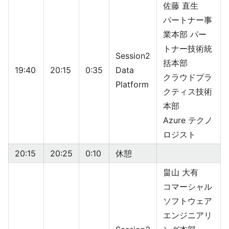
佐藤 直生
パートナー事
業本部 パー
トナー技術統
Session2
括本部
19:40
20:15
0:35
Data
クラウドプラ
Platform
クティス技術
本部
Azure テクノ
ロジスト
20:15
20:25
0:10
休憩
畠山 大有
コマーシャル
ソフトウェア
エンジニアリ