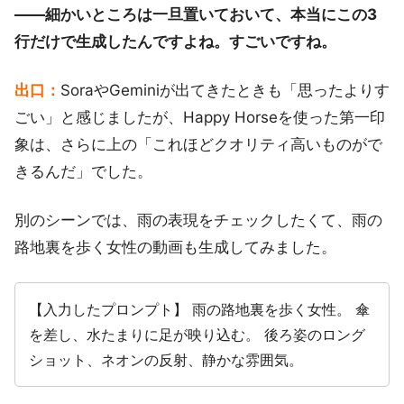
――細かいところは一旦置いておいて、本当にこの3
行だけで生成したんですよね。すごいですね。
出口：
SoraやGeminiが出てきたときも「思ったよりす
ごい」と感じましたが、Happy Horseを使った第一印
象は、さらに上の「これほどクオリティ高いものがで
きるんだ」でした。
別のシーンでは、雨の表現をチェックしたくて、雨の
路地裏を歩く女性の動画も生成してみました。
【入力したプロンプト】 雨の路地裏を歩く女性。 傘
を差し、水たまりに足が映り込む。 後ろ姿のロング
ショット、ネオンの反射、静かな雰囲気。