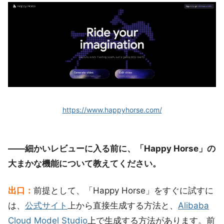
https://www.happyhorse.com/
――細かいレビューに入る前に、「Happy Horse」の
大まかな機能について教えてください。
出口：
前提として、「Happy Horse」をすぐに試すに
は、
公式サイト
上から直接生成する方法と、
Alibaba
Cloud Model Studio
上で生成する方法があります。前