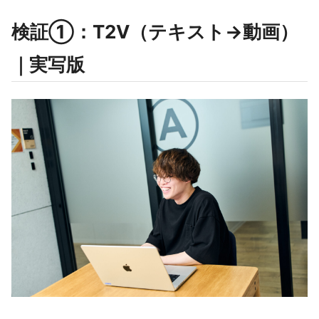
検証①：T2V（テキスト→動画）
｜実写版