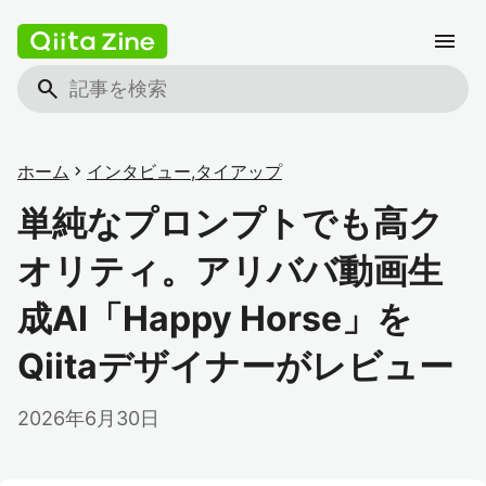
menu
search
ホーム
chevron_right
インタビュー
,
タイアップ
単純なプロンプトでも高ク
オリティ。アリババ動画生
成AI「Happy Horse」を
Qiitaデザイナーがレビュー
2026年6月30日