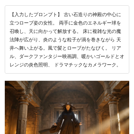
【入力したプロンプト】 古い石造りの神殿の中心に
立つローブ姿の女性。 両手に金色のエネルギー球を
召喚し、天に向かって解放する。 床に複雑な光の魔
法陣が広がり、炎のような粒子が渦を巻きながら 天
井へ舞い上がる。風で髪とローブがたなびく。 リア
ル、ダークファンタジー映画調、暖かいゴールドとオ
レンジの炎色照明、 ドラマチックなカメラワーク。