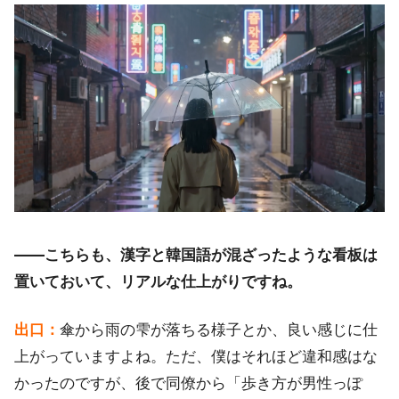
――こちらも、漢字と韓国語が混ざったような看板は
置いておいて、リアルな仕上がりですね。
出口：
傘から雨の雫が落ちる様子とか、良い感じに仕
上がっていますよね。ただ、僕はそれほど違和感はな
かったのですが、後で同僚から「歩き方が男性っぽ