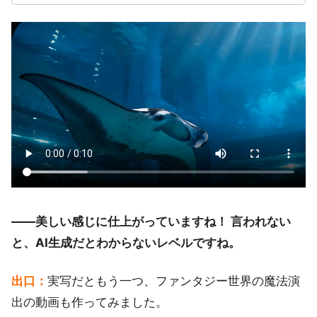
――美しい感じに仕上がっていますね！ 言われない
と、AI生成だとわからないレベルですね。
出口：
実写だともう一つ、ファンタジー世界の魔法演
出の動画も作ってみました。