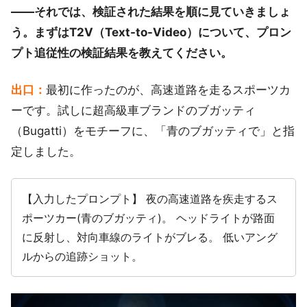
――それでは、検証された結果を順に見ていきましょ
う。まずはT2V（Text-to-Video）について、プロン
プト追従性の検証結果を教えてください。
出口：
最初に作ったのが、高速道路を走るスポーツカ
ーです。試しに超高級車ブランドのブガッティ
（Bugatti）をモチーフに、「青のブガッティで」と指
定しました。
【入力したプロンプト】 夜の高速道路を疾走するス
ポーツカー(青のブガッティ)。 ヘッドライトが路面
に反射し、対向車線のライトがブレる。 低いアング
ルからの追跡ショット。