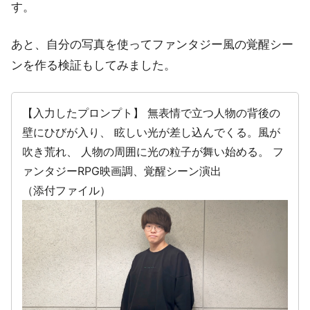
す。
あと、自分の写真を使ってファンタジー風の覚醒シー
ンを作る検証もしてみました。
【入力したプロンプト】 無表情で立つ人物の背後の
壁にひびが入り、 眩しい光が差し込んでくる。風が
吹き荒れ、 人物の周囲に光の粒子が舞い始める。 フ
ァンタジーRPG映画調、覚醒シーン演出
（添付ファイル）