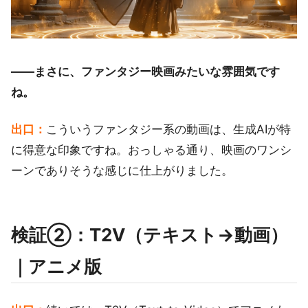
――まさに、ファンタジー映画みたいな雰囲気です
ね。
出口：
こういうファンタジー系の動画は、生成AIが特
に得意な印象ですね。おっしゃる通り、映画のワンシ
ーンでありそうな感じに仕上がりました。
検証②：T2V（テキスト→動画）
｜アニメ版