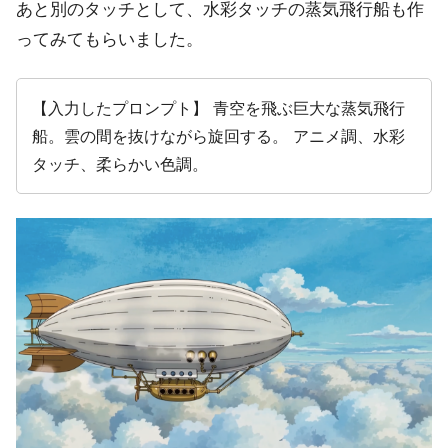
あと別のタッチとして、水彩タッチの蒸気飛行船も作
ってみてもらいました。
【入力したプロンプト】 青空を飛ぶ巨大な蒸気飛行
船。雲の間を抜けながら旋回する。 アニメ調、水彩
タッチ、柔らかい色調。