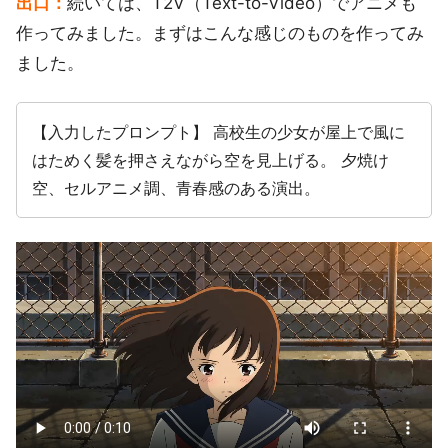
出口：
続いては、T2V（Text-to-Video）でアニメも
作ってみました。まずはこんな感じのものを作ってみ
ました。
【入力したプロンプト】 高校生の少女が屋上で風に
はためく髪を押さえながら空を見上げる。 夕焼け
空、セルアニメ調、青春感のある演出。