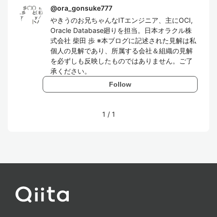
@
ora_gonsuke777
やきうのお兄ちゃんなITエンジニア、主にOCI,
Oracle Database廻りを担当。日本オラクル株
式会社 柴田 歩 ※本ブログに記述された見解は私
個人の見解であり、所属する会社＆組織の見解
を必ずしも反映したものではありません。ご了
承ください。
Follow
1
/
1