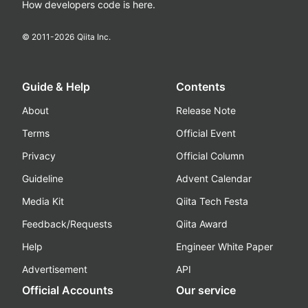
How developers code is here.
© 2011-
2026
Qiita Inc.
Guide & Help
Contents
About
Release Note
Terms
Official Event
Privacy
Official Column
Guideline
Advent Calendar
Media Kit
Qiita Tech Festa
Feedback/Requests
Qiita Award
Help
Engineer White Paper
Advertisement
API
Official Accounts
Our service