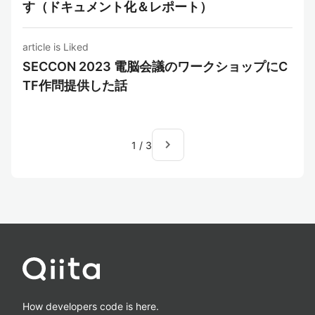
す（ドキュメント化＆レポート）
article is Liked
SECCON 2023 電脳会議のワークショップにC
TF作問提供した話
navigate_next
1
/
3
How developers code is here.