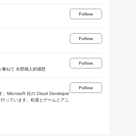
Follow
Follow
Follow
兼ねて 全部個人的感想
Follow
osoft 社の Cloud Developer
援を行っています。松屋とゲームとアニ