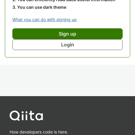
You can use dark theme
What you can do with signing up
Sign up
Login
How developers code is here.