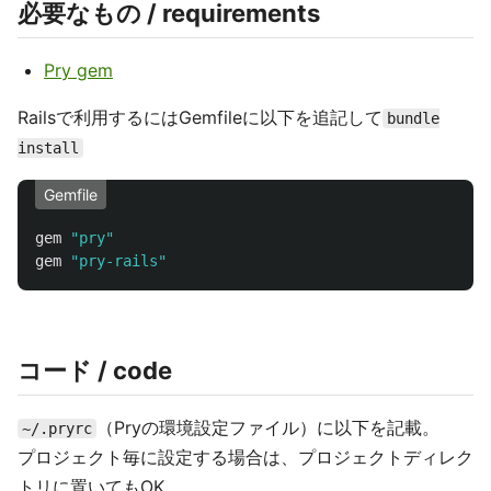
必要なもの / requirements
Pry gem
Railsで利用するにはGemfileに以下を追記して
bundle
install
Gemfile
gem
"pry"
gem
"pry-rails"
コード / code
（Pryの環境設定ファイル）に以下を記載。
~/.pryrc
プロジェクト毎に設定する場合は、プロジェクトディレク
トリに置いてもOK