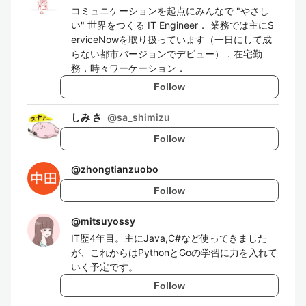
コミュニケーションを起点にみんなで "やさし
い" 世界をつくる IT Engineer． 業務では主にS
erviceNowを取り扱っています（一日にして成
らない都市バージョンでデビュー）．在宅勤
務，時々ワーケーション．
Follow
しみ さ
@
sa_shimizu
Follow
@
zhongtianzuobo
Follow
@
mitsuyossy
IT歴4年目。主にJava,C#など使ってきました
が、これからはPythonとGoの学習に力を入れて
いく予定です。
Follow