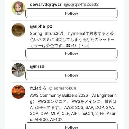
dewarv3qrqwcr
@
cqrq34fd2ce32
Follow
@
alpha_pz
Spring, Struts2(7), Thymeleafで検索すると茶
色いネズミに追突してしまうあなたのラッキー
カラーは茶色です。ﾖﾛｼｸﾈ（・ω|
Follow
@
mrsd
Follow
れおまろ
@
leomarokun
AWS Community Builders 2026（AI Engineerin
g） AWSエンジニア。 AWSをメインに、最近は
AI 頑張ってます。 AWS: SCS, SAP, DOP, SAA,
SOA, DVA, MLA, CLF, AIF LinuC: 1, 2, FE, Azur
e: AI-900, AI-102
Follow