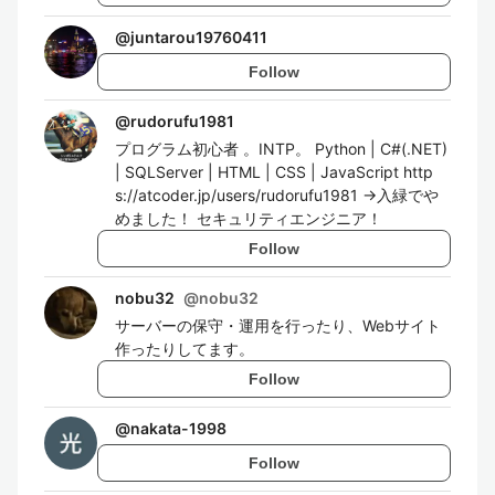
@
juntarou19760411
Follow
@
rudorufu1981
プログラム初心者 。INTP。 Python | C#(.NET)
| SQLServer | HTML | CSS | JavaScript http
s://atcoder.jp/users/rudorufu1981 →入緑でや
めました！ セキュリティエンジニア！
Follow
nobu32
@
nobu32
サーバーの保守・運用を行ったり、Webサイト
作ったりしてます。
Follow
@
nakata-1998
Follow