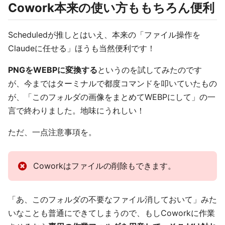
Cowork本来の使い方ももちろん便利
Scheduledが推しとはいえ、本来の「ファイル操作を
Claudeに任せる」ほうも当然便利です！
PNGをWEBPに変換する
というのを試してみたのです
が、今まではターミナルで都度コマンドを叩いていたもの
が、「このフォルダの画像をまとめてWEBPにして」の一
言で終わりました。地味にうれしい！
ただ、一点注意事項を。
Coworkはファイルの削除もできます。
「あ、このフォルダの不要なファイル消しておいて」みた
いなことも普通にできてしまうので、もしCoworkに作業