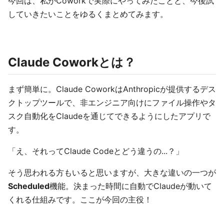
今回は、私がCoworkで実際にやってみたことと、今後試
していきたいことをゆるくまとめてみます。
Claude Coworkとは？
まず簡単に。Claude CoworkはAnthropicが提供するデス
クトップツールで、非エンジニア向けにファイル操作やタ
スク自動化をClaudeを通じてできるようにしたアプリで
す。
「え、それってClaude Codeとどう違うの...？」
そう思われる方もいると思いますが、大きな違いの一つが
Scheduled
機能。決まった時間に自動でClaudeが動いて
くれる仕組みです。ここが今回の主役！