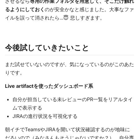
させるなら
専用の作業フォルダを用意して、そこだけ触れ
るようにしておく
のが安全かなと感じました。大事なファ
イルを誤って消されたら...😇 悲しすぎます。
今後試していきたいこと
まだ試せていないのですが、気になっているのがこのあた
りです。
Live artifactを使ったダッシュボード系
自分が担当している未レビューのPR一覧をリアルタイ
ムで表示する
JIRAの進行状況を可視化する
朝イチでTeamsやJIRAを開いて状況確認するのが地味に
だるいので（みなさんもそうじゃないですか？）、自分専