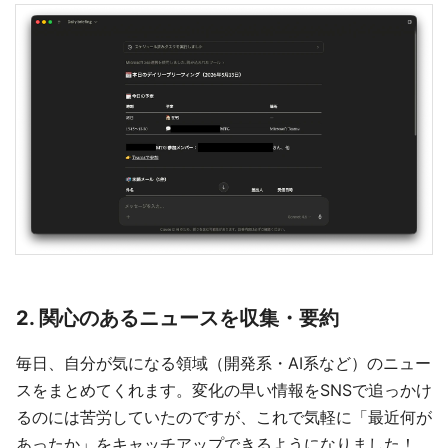
2. 関心のあるニュースを収集・要約
毎日、自分が気になる領域（開発系・AI系など）のニュー
スをまとめてくれます。変化の早い情報をSNSで追っかけ
るのには苦労していたのですが、これで気軽に「最近何が
あったか」をキャッチアップできるようになりました！