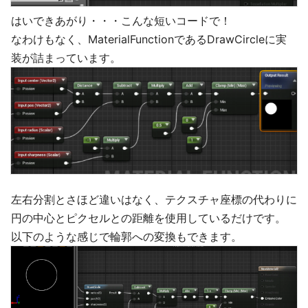
はいできあがり・・・こんな短いコードで！
なわけもなく、MaterialFunctionであるDrawCircleに実
装が詰まっています。
左右分割とさほど違いはなく、テクスチャ座標の代わりに
円の中心とピクセルとの距離を使用しているだけです。
以下のような感じで輪郭への変換もできます。