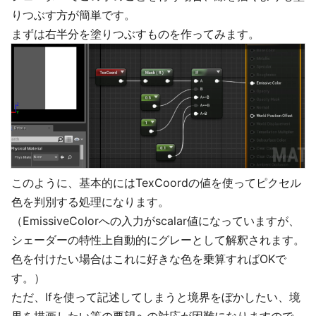
りつぶす方が簡単です。
まずは右半分を塗りつぶすものを作ってみます。
このように、基本的にはTexCoordの値を使ってピクセル
色を判別する処理になります。
（EmissiveColorへの入力がscalar値になっていますが、
シェーダーの特性上自動的にグレーとして解釈されます。
色を付けたい場合はこれに好きな色を乗算すればOKで
す。）
ただ、Ifを使って記述してしまうと境界をぼかしたい、境