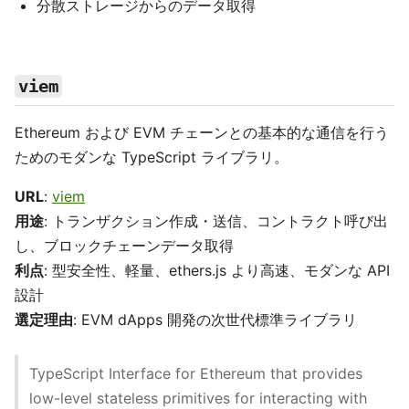
分散ストレージからのデータ取得
viem
Ethereum および EVM チェーンとの基本的な通信を行う
ためのモダンな TypeScript ライブラリ。
URL
:
viem
用途
: トランザクション作成・送信、コントラクト呼び出
し、ブロックチェーンデータ取得
利点
: 型安全性、軽量、ethers.js より高速、モダンな API
設計
選定理由
: EVM dApps 開発の次世代標準ライブラリ
TypeScript Interface for Ethereum that provides
low-level stateless primitives for interacting with