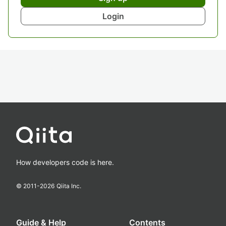
Login
How developers code is here.
© 2011-
2026
Qiita Inc.
Guide & Help
Contents