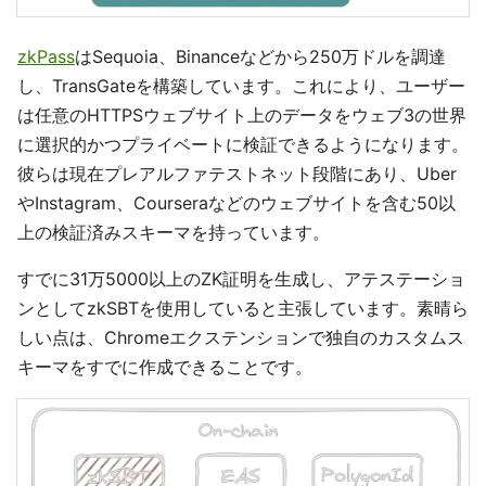
zkPass
はSequoia、Binanceなどから250万ドルを調達
し、TransGateを構築しています。これにより、ユーザー
は任意のHTTPSウェブサイト上のデータをウェブ3の世界
に選択的かつプライベートに検証できるようになります。
彼らは現在プレアルファテストネット段階にあり、Uber
やInstagram、Courseraなどのウェブサイトを含む50以
上の検証済みスキーマを持っています。
すでに31万5000以上のZK証明を生成し、アテステーショ
ンとしてzkSBTを使用していると主張しています。素晴ら
しい点は、Chromeエクステンションで独自のカスタムス
キーマをすでに作成できることです。