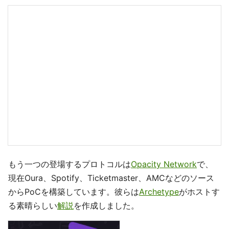
もう一つの登場するプロトコルは
Opacity Network
で、
現在Oura、Spotify、Ticketmaster、AMCなどのソース
からPoCを構築しています。彼らは
Archetype
がホストす
る素晴らしい
解説
を作成しました。