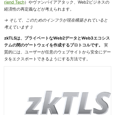
riend Tech
）やヴァンパイアアタック、Web2ビジネスの
経済性の再定義などが考えられます。
→ そして、このためのインフラが現在構築されていると
考えています :)
zkTLSは、プライベートなWeb2データとWeb3エコシス
テムの間のゲートウェイを作成するプロトコルです。
実
質的には、ユーザーが任意のウェブサイトから安全にデー
タをエクスポートできるようにする方法です。