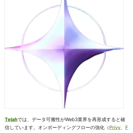
Telah
では、データ可搬性がWeb3業界を再形成すると確
信しています。オンボーディングフローの強化（
Privy
、
F