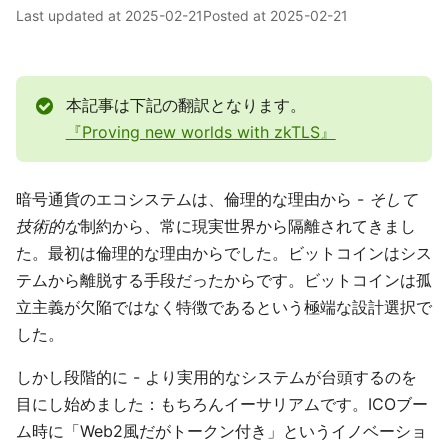
Last updated at
2025-02-21
Posted at
2025-02-21
本記事は下記の翻訳となります。
『Proving new worlds with zkTLS』
暗号通貨のエコシステムは、倫理的な理由から -
そして
技術的な
制約から、常に現実世界から隔離されてきまし
た。最初は倫理的な理由からでした。ビットコインはシス
テムから離脱する手段だったからです。ビットコインは孤
立主義が欠陥ではなく特徴であるという極端な設計選択で
した。
しかし段階的に - より実用的なシステムが台頭するのを
目にし始めました：もちろんイーサリアムです。ICOブー
ム時に「Web2風だがトークン付き」というイノベーショ