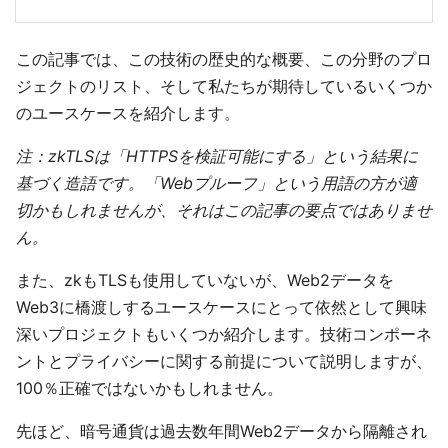
この記事では、この技術の歴史的な概要、この分野のプロ
ジェクトのリスト、そして私たちが期待しているいくつか
のユースケースを紹介します。
注：zkTLSは「HTTPSを検証可能にする」という結果に
基づく造語です。「Webプルーフ」という用語の方が適
切かもしれませんが、それはこの記事の要点ではありませ
ん。
また、zkもTLSも使用していないが、Web2データを
Web3に橋渡しするユースケースにとって依然として興味
深いプロジェクトもいくつか紹介します。技術コンポーネ
ントとプライバシーに関する前提について説明しますが、
100％正確ではないかもしれません。
先ほど、暗号通貨は過去数年間Web2データから隔離され