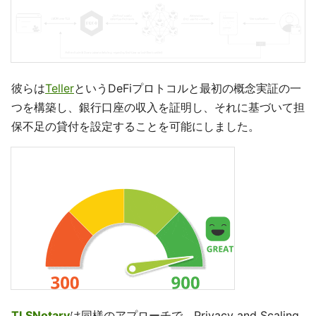
彼らは
Teller
というDeFiプロトコルと最初の概念実証の一
つを構築し、銀行口座の収入を証明し、それに基づいて担
保不足の貸付を設定することを可能にしました。
TLSNotary
は同様のアプローチで、Privacy and Scaling