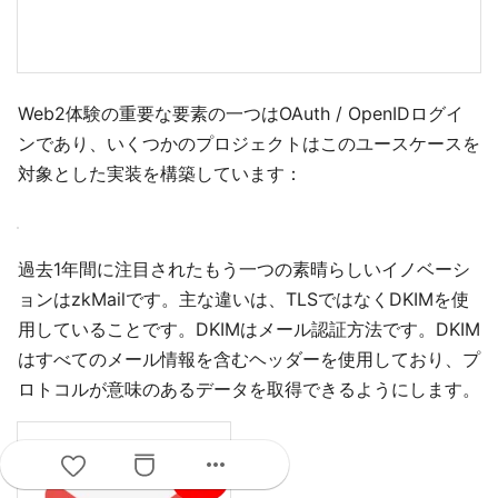
Web2体験の重要な要素の一つはOAuth / OpenIDログイ
ンであり、いくつかのプロジェクトはこのユースケースを
対象とした実装を構築しています：
more_horiz