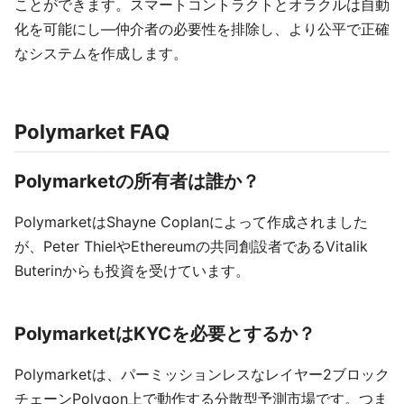
ことができます。スマートコントラクトとオラクルは自動
化を可能にし—仲介者の必要性を排除し、より公平で正確
なシステムを作成します。
Polymarket FAQ
Polymarketの所有者は誰か？
PolymarketはShayne Coplanによって作成されました
が、Peter ThielやEthereumの共同創設者であるVitalik
Buterinからも投資を受けています。
PolymarketはKYCを必要とするか？
Polymarketは、パーミッションレスなレイヤー2ブロック
チェーンPolygon上で動作する分散型予測市場です。つま