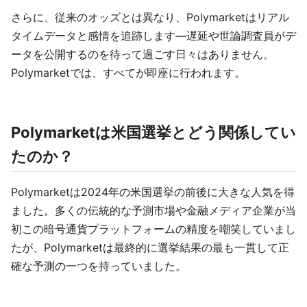
さらに、従来のオッズとは異なり、Polymarketはリアル
タイムデータと感情を追跡します—遅延や世論調査員がデ
ータを公開するのを待って過ごす日々はありません。
Polymarketでは、すべてが即座に行われます。
Polymarketは米国選挙とどう関係してい
たのか？
Polymarketは2024年の米国選挙の前後に大きな人気を得
ました。多くの伝統的な予測市場や金融メディア企業が当
初この暗号通貨プラットフォームの精度を嘲笑していまし
たが、Polymarketは最終的に選挙結果の最も一貫して正
確な予測の一つを持っていました。