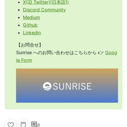
X(旧 Twitter)[日本語])
Discord Community
Medium
Github
Linkedin
【お問合せ】
Sunrise へのお問い合わせはこちらから 👉
Goog
le Form
comment
0