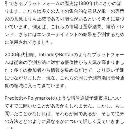
引できるプラットフォームの歴史は1980年代にさかのぼ
ります。これらは多くの人々の集合的な意見が単一の専門
家の意見よりも正確である可能性があるという考えに基づ
いています。例えば、これらの市場は選挙結果、経済トレ
ンド、さらにはエンターテイメントの結果を予測するため
に使用されてきました。
2000年代初頭、IntradeやBetfairのようなプラットフォー
ムは従来の予測方法に対する優位性から人気が高まりまし
た：多くの参加者から情報を集めるだけで、より良い予測
につながりました。現在、これらの同じ予測市場は暗号通
貨の領域に入ってきています。
PredictItやPolymarketのような暗号通貨予測市場につい
てすでに聞いたことがあるかもしれません。しかし、もし
聞いたことがなければ、それらが何であるか、そして従来
の方法とどのように異なるかについて詳しく見ていきまし