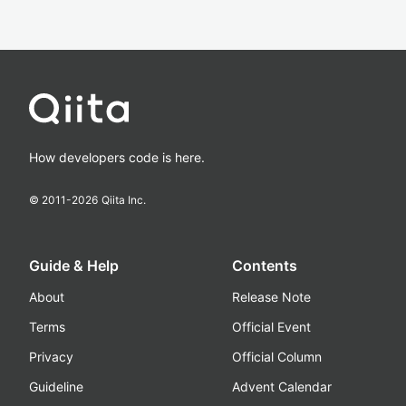
How developers code is here.
© 2011-
2026
Qiita Inc.
Guide & Help
Contents
About
Release Note
Terms
Official Event
Privacy
Official Column
Guideline
Advent Calendar