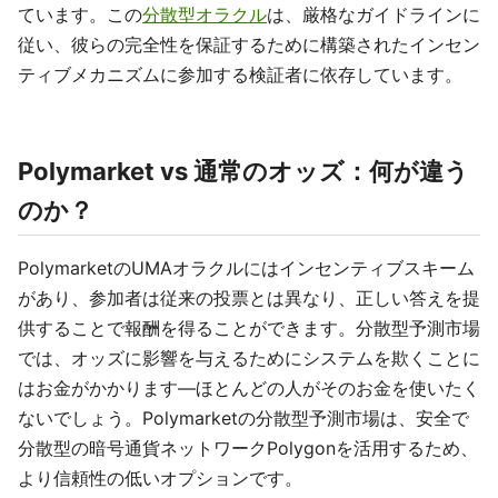
ています。この
分散型オラクル
は、厳格なガイドラインに
従い、彼らの完全性を保証するために構築されたインセン
ティブメカニズムに参加する検証者に依存しています。
Polymarket vs 通常のオッズ：何が違う
のか？
PolymarketのUMAオラクルにはインセンティブスキーム
があり、参加者は従来の投票とは異なり、正しい答えを提
供することで報酬を得ることができます。分散型予測市場
では、オッズに影響を与えるためにシステムを欺くことに
はお金がかかります—ほとんどの人がそのお金を使いたく
ないでしょう。Polymarketの分散型予測市場は、安全で
分散型の暗号通貨ネットワークPolygonを活用するため、
より信頼性の低いオプションです。