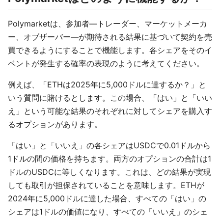
Polymarketは、参加者—トレーダー、マーケットメーカ
ー、オブザーバー—が期待される結果に基づいて契約を売
買できるようにすることで機能します。各シェアをそのイ
ベントが発生する確率の表現のように考えてください。
例えば、「ETHは2025年に5,000ドルに達するか？」と
いう質問に賭けるとします。この場合、「はい」と「いい
え」という可能な結果のそれぞれに対してシェアを購入す
るオプションがあります。
「はい」と「いいえ」の各シェアはUSDCで0.01ドルから
1ドルの間の価格を持ちます。両方のオプションの合計は1
ドルのUSDCに等しくなります。これは、どの結果が実現
しても取引が担保されていることを意味します。ETHが
2024年に5,000ドルに達した場合、すべての「はい」の
シェアは1ドルの価値になり、すべての「いいえ」のシェ