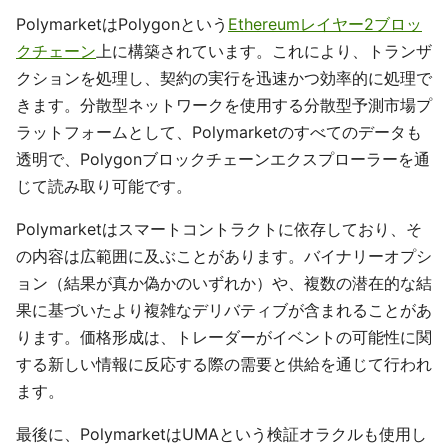
PolymarketはPolygonという
Ethereumレイヤー2ブロッ
クチェーン
上に構築されています。これにより、トランザ
クションを処理し、契約の実行を迅速かつ効率的に処理で
きます。分散型ネットワークを使用する分散型予測市場プ
ラットフォームとして、Polymarketのすべてのデータも
透明で、Polygonブロックチェーンエクスプローラーを通
じて読み取り可能です。
Polymarketはスマートコントラクトに依存しており、そ
の内容は広範囲に及ぶことがあります。バイナリーオプシ
ョン（結果が真か偽かのいずれか）や、複数の潜在的な結
果に基づいたより複雑なデリバティブが含まれることがあ
ります。価格形成は、トレーダーがイベントの可能性に関
する新しい情報に反応する際の需要と供給を通じて行われ
ます。
最後に、PolymarketはUMAという検証オラクルも使用し