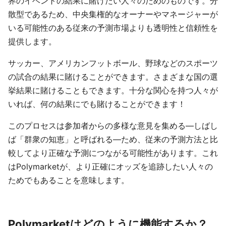
界のイベントの結果に賭けたい人々のためのものです。分
散型であるため、中央集権的なオーナーやマネージャーが
いる可能性のある従来の予測市場よりも透明性と信頼性を
提供します。
サッカー、アメリカンフットボール、野球などのスポーツ
の試合の結果に賭けることができます。さまざまな国の選
挙結果に賭けることもできます。十分な関心を持つ人々が
いれば、何の結果にでも賭けることができます！
このプロセスは参加者からの多様な意見を集める—しばし
ば「群衆の知恵」と呼ばれる—ため、従来の予測方法と比
較してより正確な予測につながる可能性があります。これ
はPolymarketが、より正確にオッズを追跡したい人々の
ためでもあることを意味します。
Polymarketはどのように機能するか？