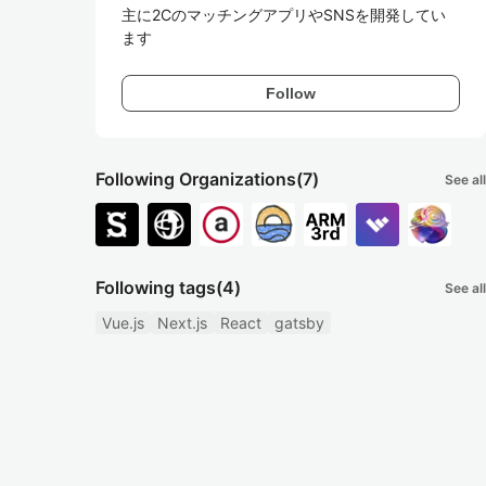
主に2CのマッチングアプリやSNSを開発してい
ます
Follow
Following Organizations
(7)
See all
Following tags
(4)
See all
Vue.js
Next.js
React
gatsby