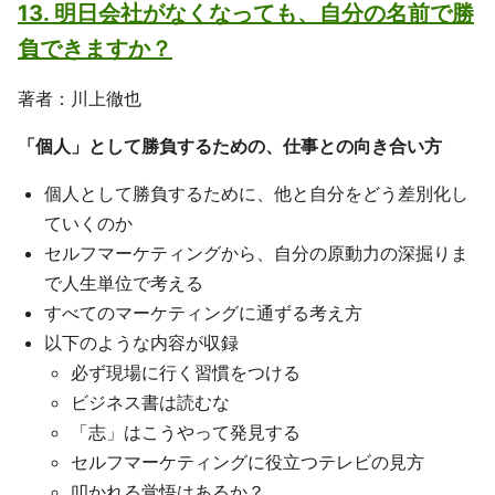
13. 明日会社がなくなっても、自分の名前で勝
負できますか？
著者：川上徹也
「個人」として勝負するための、仕事との向き合い方
個人として勝負するために、他と自分をどう差別化し
ていくのか
セルフマーケティングから、自分の原動力の深掘りま
で人生単位で考える
すべてのマーケティングに通ずる考え方
以下のような内容が収録
必ず現場に行く習慣をつける
ビジネス書は読むな
「志」はこうやって発見する
セルフマーケティングに役立つテレビの見方
叩かれる覚悟はあるか？