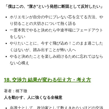
「僕はこの、"潔さ"という発想に断固として反対したい」
ホリエモンが自分の中にブレない芯を立てる方法、や
り切ることの大切さについて熱く語る
一度本気でやると決めたら中途半端にフェードアウト
をしない
やりたいことに、今すぐ飛び込め！このまま過ごした
くはないが、踏み出すことが怖い人へ
やると決めたことを楽しみ続けるために忘れてはなら
ない心構え
18. 交渉力 結果が変わる伝え方・考え方
著者：橋下徹
人を動かす、人に強くなる全極意
弁護士として、政治家として数えきれないほどの交渉