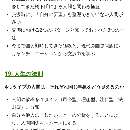
をしてきた橋下氏による人間と関わる極意
交渉時に、「自分の要望」を整理できていない人間が
多い
交渉における2つのパターンと知っておくべき3つの手
法
今まで国と対峙してきた経験と、現代の国際問題にお
けるシチュエーションから交渉力を学ぶ
19. 人生の法則
4つタイプの人間は、それぞれ同じ事象をどう捉えるのか
人間の欲求を４タイプ（司令型、理想型、注目型、法
則型）に分類
自分や他人の「したいこと」の分析をすることによ
り、人間関係をスムーズにする