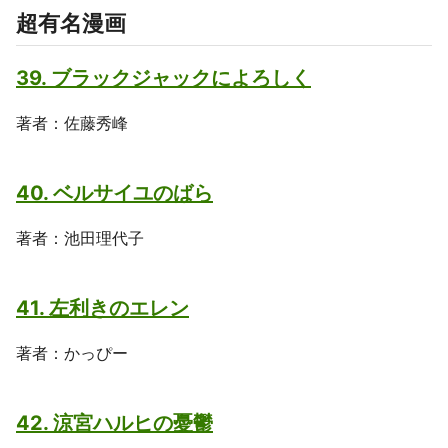
超有名漫画
39. ブラックジャックによろしく
著者：佐藤秀峰
40. ベルサイユのばら
著者：池田理代子
41. 左利きのエレン
著者：かっぴー
42. 涼宮ハルヒの憂鬱