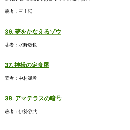
著者：三上延
36. 夢をかなえるゾウ
著者：水野敬也
37. 神様の定食屋
著者：中村颯希
38. アマテラスの暗号
著者：伊勢谷武