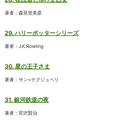
著者：森見登美彦
29. ハリーポッターシリーズ
著者：J.K.Rowling
30. 星の王子さま
著者：サン=テグジュペリ
31. 銀河鉄道の夜
著者：宮沢賢治