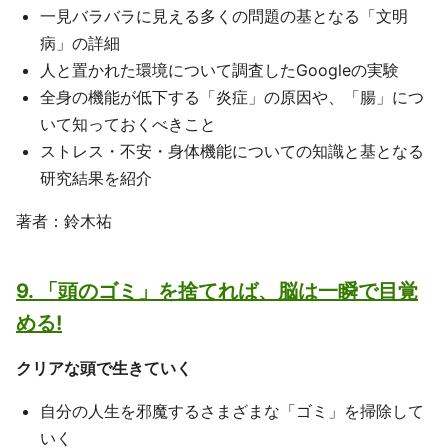
一見バラバラに見える多くの問題の基となる「文明
病」の詳細
人と置かれた環境について調査したGoogleの実験
全身の機能が低下する「炎症」の原因や、「腸」につ
いて知っておくべきこと
ストレス・不安・身体機能についての知識と基となる
研究結果を紹介
著者：鈴木祐
9. 「頭のゴミ」を捨てれば、脳は一瞬で目覚
める!
クリアな頭で生きていく
自分の人生を邪魔するさまざまな「ゴミ」を掃除して
いく