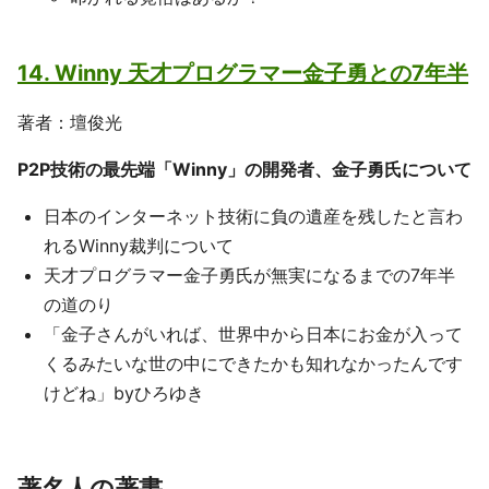
14. Winny 天才プログラマー金子勇との7年半
著者：壇俊光
P2P技術の最先端「Winny」の開発者、金子勇氏について
日本のインターネット技術に負の遺産を残したと言わ
れるWinny裁判について
天才プログラマー金子勇氏が無実になるまでの7年半
の道のり
「金子さんがいれば、世界中から日本にお金が入って
くるみたいな世の中にできたかも知れなかったんです
けどね」byひろゆき
著名人の著書