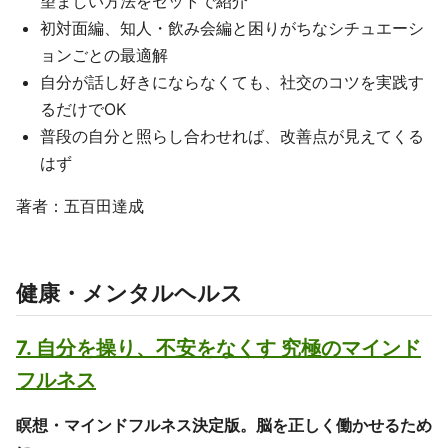
望ましい方法をセットで紹介
初対面編、知人・飲み会編と困りがちなシチュエーシ
ョンごとの最適解
自分が話し好きにならなくても、社交のコツを実践す
るだけでOK
普段の自分と照らし合わせれば、改善点が見えてくる
はず
著者：五百田達成
健康・メンタルヘルス
7. 自分を操り、不安をなくす 究極のマインド
フルネス
瞑想・マインドフルネス決定版。脳を正しく働かせるため