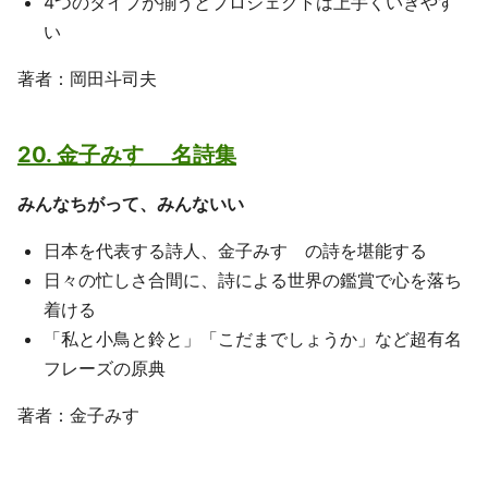
4つのタイプが揃うとプロジェクトは上手くいきやす
い
著者：岡田斗司夫
20. 金子みすゞ 名詩集
みんなちがって、みんないい
日本を代表する詩人、金子みすゞの詩を堪能する
日々の忙しさ合間に、詩による世界の鑑賞で心を落ち
着ける
「私と小鳥と鈴と」「こだまでしょうか」など超有名
フレーズの原典
著者：金子みすゞ