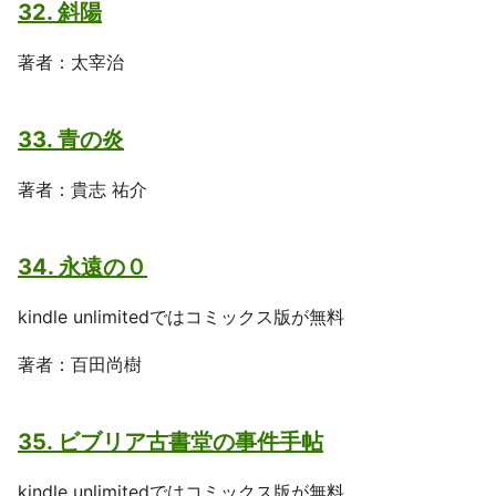
32. 斜陽
著者：太宰治
33. 青の炎
著者：貴志 祐介
34. 永遠の０
kindle unlimitedではコミックス版が無料
著者：百田尚樹
35. ビブリア古書堂の事件手帖
kindle unlimitedではコミックス版が無料