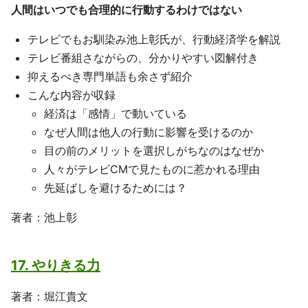
人間はいつでも合理的に行動するわけではない
テレビでもお馴染み池上彰氏が、行動経済学を解説
テレビ番組さながらの、分かりやすい図解付き
抑えるべき専門単語も余さず紹介
こんな内容が収録
経済は「感情」で動いている
なぜ人間は他人の行動に影響を受けるのか
目の前のメリットを選択しがちなのはなぜか
人々がテレビCMで見たものに惹かれる理由
先延ばしを避けるためには？
著者：池上彰
17. やりきる力
著者：堀江貴文