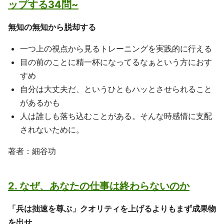
ップする34問~
無知の無知から脱却する
一つ上の視点から見るトレーニングを実践的に行える
目の前のことに精一杯になってるなぁという方におす
すめ
自分は大丈夫だ、というひともハッとさせられること
があるかも
人は誰しも落ち込むことがある。そんな時感情に支配
されないために。
著者：細谷功
2. なぜ、あなたの仕事は終わらないのか
「兵は拙速を尊ぶ」クオリティを上げるよりもまず成果物
を出せ