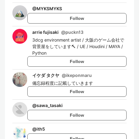
@
MYKSMYKS
Follow
arrie fujisaki
@
puckn13
3dcg environment artist / 大阪のゲーム会社で
背景屋をしています🔨 / UE / Houdini / MAYA /
Python
Follow
イケダ タクヤ
@
ikeponmaru
備忘録程度に記載していきます
Follow
@
sawa_tasaki
Follow
@
ith5
Follow