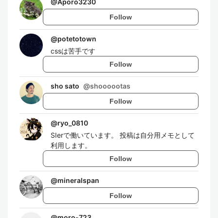
@
Aporo3230
Follow
@
potetotown
cssは苦手です
Follow
sho sato
@
shoooootas
Follow
@
ryo_0810
SIerで働いています。 投稿は自分用メモとして
利用します。
Follow
@
mineralspan
Follow
@
moro-723