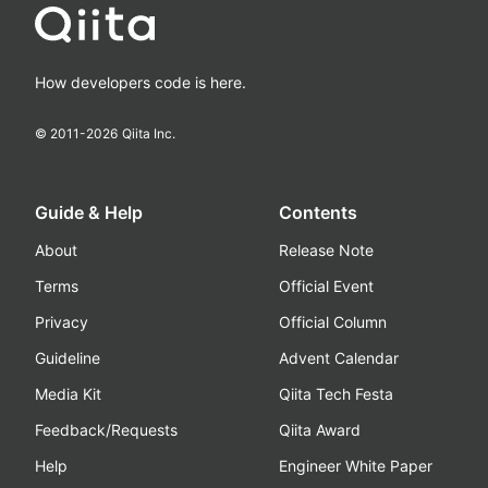
How developers code is here.
© 2011-
2026
Qiita Inc.
Guide & Help
Contents
About
Release Note
Terms
Official Event
Privacy
Official Column
Guideline
Advent Calendar
Media Kit
Qiita Tech Festa
Feedback/Requests
Qiita Award
Help
Engineer White Paper