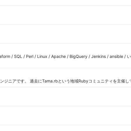
rraform / SQL / Perl / Linux / Apache / BigQuery / Jenkins / ans
ジニアです。 過去にTama.rbという地域Rubyコミュニティを主催