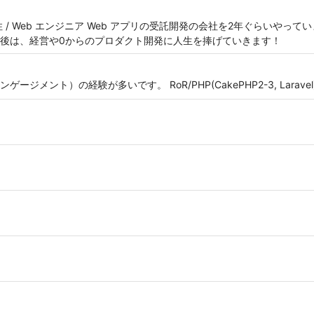
区在住 / Web エンジニア Web アプリの受託開発の会社を2年ぐらいや
後は、経営や0からのプロダクト開発に人生を捧げていきます！
の経験が多いです。 RoR/PHP(CakePHP2-3, Laravel)/iOS(objc,