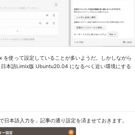
fcitx を使って設定していることが多いようだ。しかしながら
語Limix版 Ubuntu20.04 になるべく近い環境にする
で日本語入力を」記事の通り設定を済ませておきます。