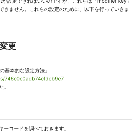
tが設定できればいいのですが、これらは「modifier key」
できません。これらの設定のために、以下を行っていきま
変更
apの基本的な設定方法」
tems/746c0c0adb74cfdeb9e7
た。
のキーコードを調べておきます。