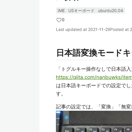
IME
USキーボード
ubuntu20.04
0
Last updated at
2021-11-29
Posted at
日本語変換モードキ
「トグルキー操作なしで日本語入
https://qiita.com/nanbuwks/i
は日本語キーボードでの設定でし
す。
記事の設定では、「変換」「無変換」