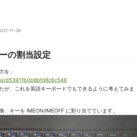
2021-11-29
ーの割当設定
力を」
tems/d53911b0b8bfd8c6c548
たが、これを英語キーボードでもできるように考えてみま
キーを IMEON/IMEOFF に割り当てています。