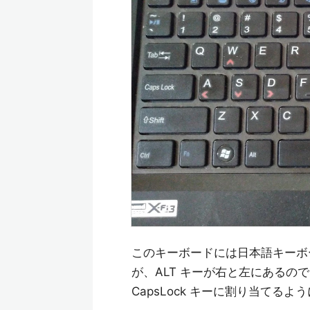
このキーボードには日本語キーボ
が、ALT キーが右と左にあるの
CapsLock キーに割り当てる