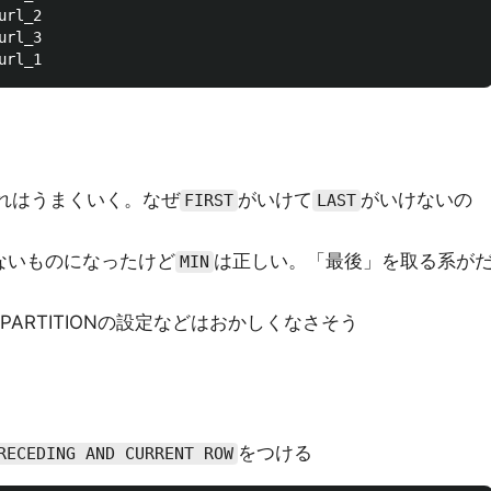
rl_2

rl_3

れはうまくいく。なぜ
がいけて
がいけないの
FIRST
LAST
ないものになったけど
は正しい。「最後」を取る系が
MIN
ARTITIONの設定などはおかしくなさそう
をつける
RECEDING AND CURRENT ROW