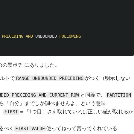
PRECEDING
AND
UNBOUNDED
FOLLOWING
めの黒ポチ にありました。
ルトで
がつく（明示しない
RANGE UNBOUNDED PRECEDING
と同義で、
NDED PRECEDING AND CURRENT ROW
PARTITION
から「自分」までしか調べませんよ、という意味
、
＝「1つ目」さえ取れていれば正しい値が取れるか
FIRST
なるべく
使ってねって言ってくれている
FIRST_VALUE