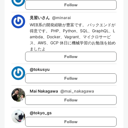
Follow
見習いさん
@
minarai
WEB系の開発経験が豊富です。 バックエンドが
得意です。 PHP、Python、SQL、GraphQL、L
ambda、Docker、Vagrant、マイクロサービ
ス、AWS、GCP 休日に機械学習のお勉強を始め
ましたよ
Follow
@
tokusyu
Follow
Mai Nakagawa
@
mai_nakagawa
Follow
@
tokyo_gs
Follow