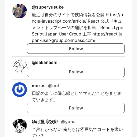
@
superyusuke
最近は自分のサイトで技術情報を公開 https://u
ncle-javascript.com/article/ React 公式ドキュ
メントトップページの翻訳を担当。React.Type
Script Japan User Group 主宰 https://react-ja
pan-user-grpup.connpass.com/
Follow
@
sakanashi
Follow
morus
@
ool
日記のように備忘録として学んだことをまとめ
ていきます。
Follow
ゆば屋 宗次郎
@
yuba
全然わからない 俺たちは雰囲気でコードを書い
ている