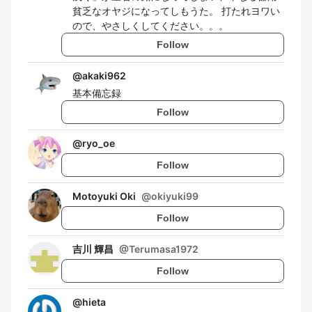
貧乏なオヤジになってしもうた。 打たれヨワい
ので、やさしくしてください。。。
Follow
@
akaki962
基本備忘録
Follow
@
ryo_oe
Follow
Motoyuki Oki
@
okiyuki99
Follow
吉川 輝昌
@
Terumasa1972
Follow
@
hieta