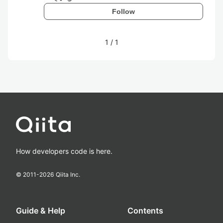
Follow
1
/
1
How developers code is here.
© 2011-
2026
Qiita Inc.
Guide & Help
Contents