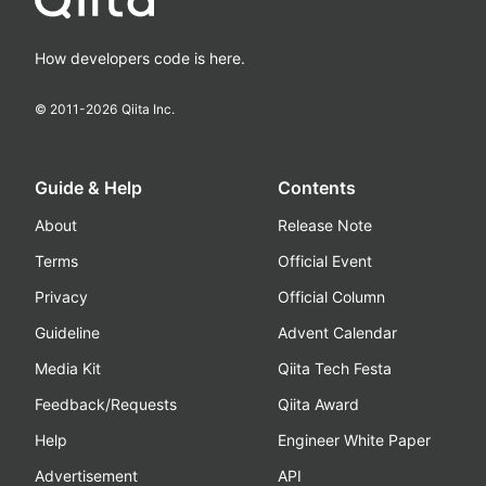
How developers code is here.
© 2011-
2026
Qiita Inc.
Guide & Help
Contents
About
Release Note
Terms
Official Event
Privacy
Official Column
Guideline
Advent Calendar
Media Kit
Qiita Tech Festa
Feedback/Requests
Qiita Award
Help
Engineer White Paper
Advertisement
API