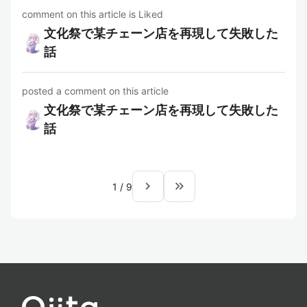
comment on this article is Liked
文化祭で某チェーン店を再現して失敗した
話
posted a comment on this article
文化祭で某チェーン店を再現して失敗した
話
navigate_next
keyboard_double_arrow_right
1
/
9