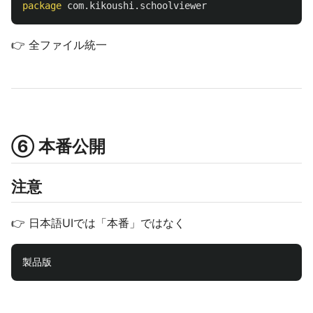
package
com.kikoushi.schoolviewer
👉 全ファイル統一
⑥ 本番公開
注意
👉 日本語UIでは「本番」ではなく