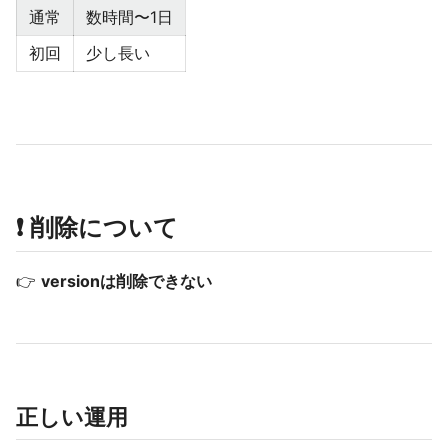
通常
数時間〜1日
初回
少し長い
❗ 削除について
👉
versionは削除できない
正しい運用