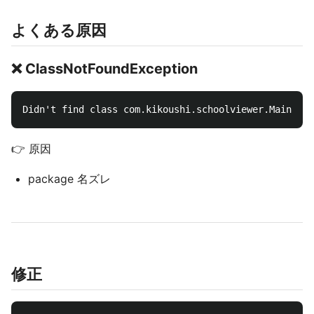
よくある原因
❌ ClassNotFoundException
👉 原因
package 名ズレ
修正