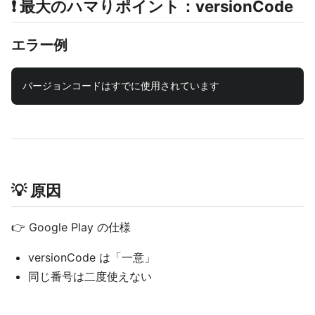
❗ 最大のハマりポイント：versionCode
エラー例
💡 原因
👉 Google Play の仕様
versionCode は「一意」
同じ番号は二度使えない