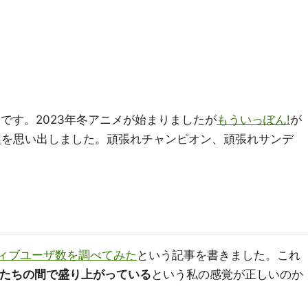
畑です。2023年冬アニメが始まりましたが
もういっぽん!
が
!
を思い出しました。頑張れチャンピオン、頑張れサンデ
クティブユーザ数を調べてみた
という記事を書きました。これ
い人たちの間で盛り上がっている
という私の感覚が正しいのか