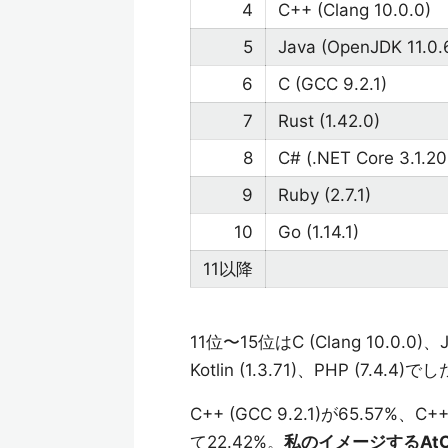
4
C++ (Clang 10.0.0)
5
Java (OpenJDK 11.0.
6
C (GCC 9.2.1)
7
Rust (1.42.0)
8
C# (.NET Core 3.1.20
9
Ruby (2.7.1)
10
Go (1.14.1)
11以降
11位〜15位はC (Clang 10.0.0)、Jav
Kotlin (1.3.71)、PHP (7.4.4)で
C++ (GCC 9.2.1)が65.57%、C
て22.42%。
私のイメージするAt