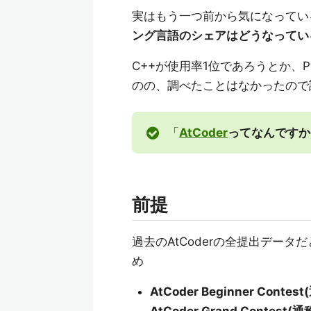
実はもう一つ前から気になってい
ング言語のシェアはどうなってい
C++が使用率1位であろうとか、
のの、調べたことはなかったので
「
AtCoder
ってなんですか
前提
過去のAtCoderの全提出デー
め
AtCoder Beginner Contes