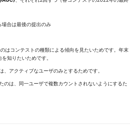
通称AGC)
、それぞれ2回ずつ（各コンテストの2022年の最終
る場合は最後の提出のみ
したのはコンテストの種類による傾向を見たいためです。年末
向を知りたいためです。
は、アクティブなユーザのみとするためです。
たのは、同一ユーザで複数カウントされないようにするた