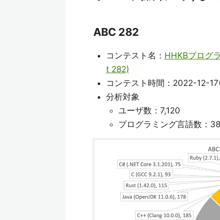
ABC 282
コンテスト名：
HHKBプログラミン
t 282)
コンテスト時間：2022-12-17(土) 
分析対象
ユーザ数：7,120
プログラミング言語数：3