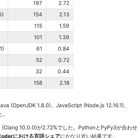
197
2.72
6)
154
2.13
115
1.59
101
1.39
1)
61
0.84
52
0.72
32
0.44
158
2.18
a (OpenJDK 1.8.0)、JavaScript (Node.js 12.16.1)、
した。
++ (Clang 10.0.0)が2.72%でした。PythonとPyPy3が合わせ
Coderにおける言語シェア
にかなり近い結果です。