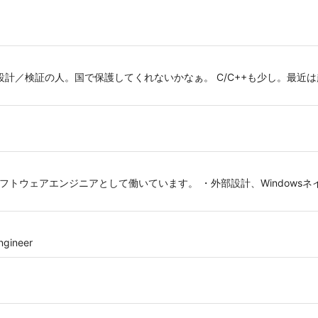
設計／検証の人。国で保護してくれないかなぁ。 C/C++も少し。最近は趣
フトウェアエンジニアとして働いています。 ・外部設計、Windows
ngineer