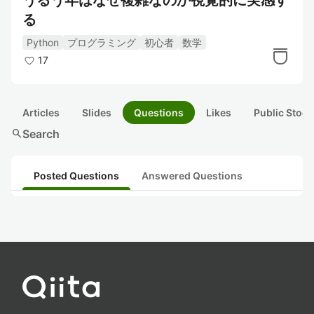
うるう年はなぜ複雑なのか視覚的に実感す
る
Python
プログラミング
初心者
数学
17
Articles
Slides
Questions
Likes
Public Stock
search
Search
Posted Questions
Answered Questions