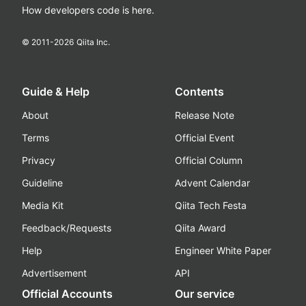
How developers code is here.
© 2011-
2026
Qiita Inc.
Guide & Help
Contents
About
Release Note
Terms
Official Event
Privacy
Official Column
Guideline
Advent Calendar
Media Kit
Qiita Tech Festa
Feedback/Requests
Qiita Award
Help
Engineer White Paper
Advertisement
API
Official Accounts
Our service