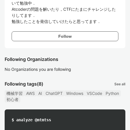
いて勉強中．

Atcoderの問題を解いたり，CTFにたまにチャレンジした
りしてます．

勉強したことを発信していけたらと思ってます．
Follow
Following Organizations
No Organizations you are following
Following tags
(8)
See all
機械学習
AWS
AI
ChatGPT
Windows
VSCode
Python
初心者
$ analyze @mtmtss