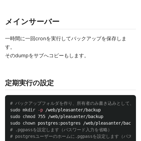
メインサーバー
一時間に一回cronを実行してバックアップを保存しま
す。
そのdumpをサブへコピーもします。
定期実行の設定
# バックアップフォルダを作り、所有者のみ書き込みとして、pos
sudo mkdir
-p
sudo chmod 
sudo chown 
# .pgpassを設定します（パスワード入力を省略）
# postgresユーザーのホームに.pgpassを設定します（パス