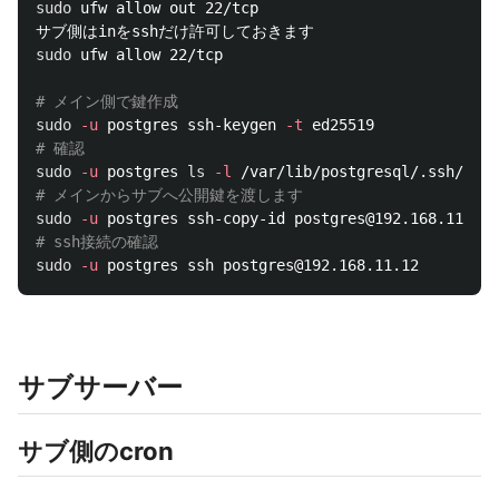
sudo 
ufw allow out 22/tcp

sudo 
ufw allow 22/tcp

# メイン側で鍵作成
sudo
-u
 postgres ssh-keygen 
-t
# 確認
sudo
-u
 postgres 
ls
-l
# メインからサブへ公開鍵を渡します
sudo
-u
# ssh接続の確認
sudo
-u
サブサーバー
サブ側のcron