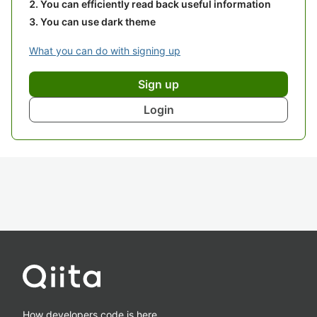
You can efficiently read back useful information
You can use dark theme
What you can do with signing up
Sign up
Login
How developers code is here.