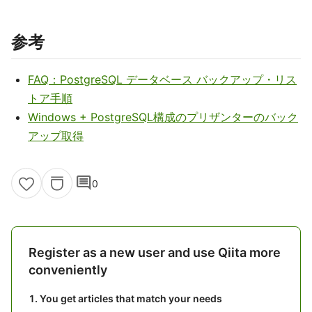
参考
FAQ：PostgreSQL データベース バックアップ・リス
トア手順
Windows + PostgreSQL構成のプリザンターのバック
アップ取得
comment
0
Register as a new user and use Qiita more
conveniently
You get articles that match your needs